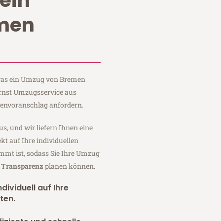
ein
men
, was ein Umzug von Bremen
Ernst Umzugsservice aus
tenvoranschlag anfordern.
us, und wir liefern Ihnen eine
fekt auf Ihre individuellen
mmt ist, sodass Sie Ihre Umzug
r Transparenz
planen können.
dividuell auf Ihre
ten.