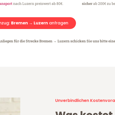
ansport
nach Luzern preiswert ab 80€.
sicher
ab 200€ zu be
zug:
Bremen → Luzern
anfragen
Anliegen für die Strecke Bremen → Luzern schicken Sie uns bitte ein
Unverbindlichen Kostenvora