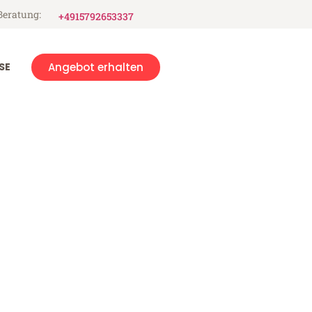
Beratung:
+4915792653337
SE
Angebot erhalten