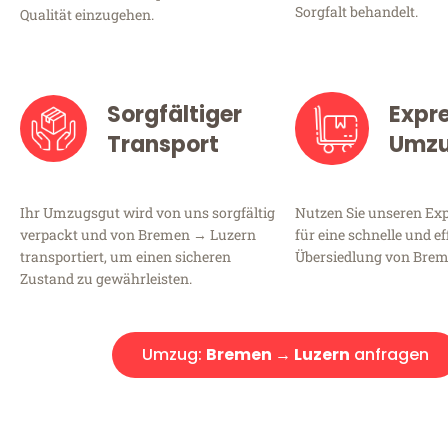
Sorgfalt behandelt.
Qualität einzugehen.
Sorgfältiger
Expr
Transport
Umz
Ihr Umzugsgut wird von uns sorgfältig
Nutzen Sie unseren E
verpackt und von Bremen → Luzern
für eine schnelle und ef
transportiert, um einen sicheren
Übersiedlung von Brem
Zustand zu gewährleisten.
Umzug:
Bremen → Luzern
anfragen