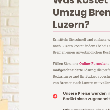
Was kostet 
Umzug Bre
Luzern?
Ermitteln Sie schnell und einfach
nach Luzern kostet, indem Sie bei 
Bremen einen unverbindlichen Kos
Füllen Sie unser
Online-Formular
a
maßgeschneiderte Lösung
, die per
Bedürfnisse und Ihr Budget abgesti
von Bremen nach Luzern mit
volle
Unsere Preise werden in
Bedürfnisse zugeschnit