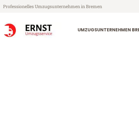
Professionelles Umzugsunternehmen in Bremen
UMZUGSUNTERNEHMEN BR
Ernst Umzugsservice aus Bremen
Umzug Bremen
Günstiger Umzug Bremen Luze