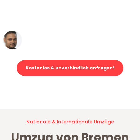
"Mein Klavier kam in unter 24 Stunden
ohne einen Kratzer an - ein
erstklassiger Service!"
Ümit Y.
Klaviertransport in Bremen
Kostenlos & unverbindlich anfragen!
Jetzt anfragen und der nächste glückliche Kunde werden. Alle
Umzugsanfragen sind zu
100% kostenlos & unverbindlich!
Nationale & Internationale Umzüge
Umzug von Bremen