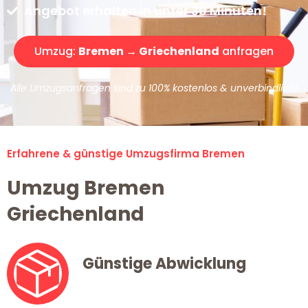
Angebot erhalten in unter 30 Minuten!
Umzug:
Bremen → Griechenland
anfragen
Alle Umzugsanfragen sind zu 100% kostenlos & unverbindlich!
Erfahrene & günstige Umzugsfirma Bremen
Umzug Bremen
Griechenland
Günstige Abwicklung