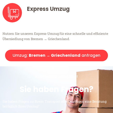
Express Umzug
Nutzen Sie unseren Express-Umzug für eine schnelle und effiziente
Übersiedlung von Bremen → Griechenland.
Umzug:
Bremen → Griechenland
anfragen
Kostenlose Beratung!
Sie haben Fragen?
Sie haben Fragen zu Ihrem Transport oder benötigen eine Beratung
bezüglich Ihres Umzug?