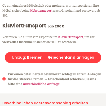
Ob ein einzelnes Möbelstück oder mehrere, wir transportieren Ihre
Möbel sicher beim
Möbeltransport
nach Griechenland preiswert ab
80€.
Klaviertransport
| ab 200€
Vertrauen Sie auf unsere Expertise im
Klaviertransport
, um
Ihr
wertvolles Instrument sicher
ab 200€ zu befördern.
Umzug:
Bremen → Griechenland
anfragen
Für einen detaillierte Kostenvoranschlag zu Ihrem Anliegen
für die Strecke Bremen → Griechenland schicken Sie uns
bitte eine
unverbindliche Anfrage!
Unverbindlichen Kostenvoranschlag erhalten