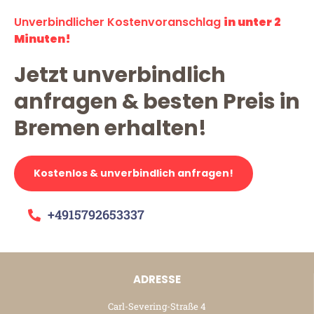
Unverbindlicher Kostenvoranschlag
in unter 2
Minuten!
Jetzt unverbindlich
anfragen & besten Preis in
Bremen erhalten!
Kostenlos & unverbindlich anfragen!
+4915792653337
ADRESSE
Carl-Severing-Straße 4