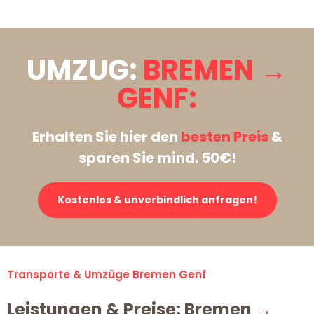
UMZUG:
BREMEN →
GENF:
Erhalten Sie hier den
besten Preis
&
sparen Sie mind. 50€!
Kostenlos & unverbindlich anfragen!
Transporte & Umzüge Bremen Genf
Leistungen & Preise: Bremen →