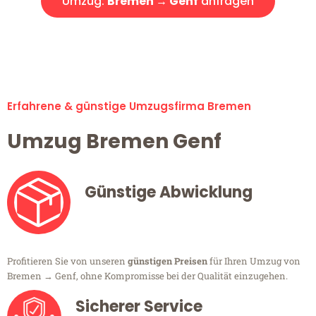
Umzug:
Bremen → Genf
anfragen
Alle Umzugsanfragen sind zu 100% kostenlos & unverbindlich!
Erfahrene & günstige Umzugsfirma Bremen
Umzug Bremen Genf
Günstige Abwicklung
Profitieren Sie von unseren
günstigen Preisen
für Ihren Umzug von
Bremen → Genf, ohne Kompromisse bei der Qualität einzugehen.
Sicherer Service