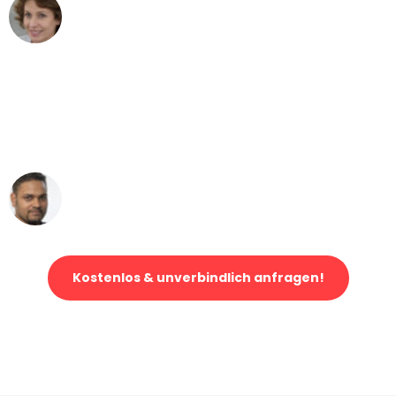
Maria W
Umzug von Bremen nach Wien
"Mein Klavier kam in unter 24 Stunden
ohne einen Kratzer an - ein
erstklassiger Service!"
Ümit Y.
Klaviertransport in Bremen
Kostenlos & unverbindlich anfragen!
Jetzt anfragen und der nächste glückliche Kunde werden. Alle
Umzugsanfragen sind zu
100% kostenlos & unverbindlich!