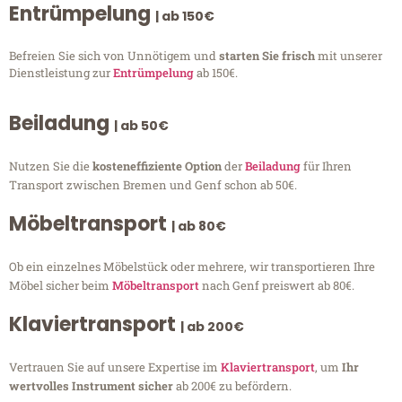
Entrümpelung
| ab 150€
Befreien Sie sich von Unnötigem und
starten Sie frisch
mit unserer
Dienstleistung zur
Entrümpelung
ab 150€.
Beiladung
| ab 50€
Nutzen Sie die
kosteneffiziente Option
der
Beiladung
für Ihren
Transport zwischen Bremen und Genf schon ab 50€.
Möbeltransport
| ab 80€
Ob ein einzelnes Möbelstück oder mehrere, wir transportieren Ihre
Möbel sicher beim
Möbeltransport
nach Genf preiswert ab 80€.
Klaviertransport
| ab 200€
Vertrauen Sie auf unsere Expertise im
Klaviertransport
, um
Ihr
wertvolles Instrument sicher
ab 200€ zu befördern.