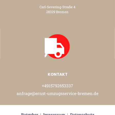
Carl-Severing-Straße 4
28329 Bremen
KONTAKT
+4915792653337
anfrage@ernst-umzugsservice-bremen.de
Ratgeber
|
Impressum
|
Datenschutz