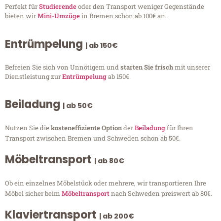
Perfekt für
Studierende
oder den Transport weniger Gegenstände
bieten wir
Mini-Umzüge
in Bremen schon ab 100€ an.
Entrümpelung
| ab 150€
Befreien Sie sich von Unnötigem und
starten Sie frisch
mit unserer
Dienstleistung zur
Entrümpelung
ab 150€.
Beiladung
| ab 50€
Nutzen Sie die
kosteneffiziente Option
der
Beiladung
für Ihren
Transport zwischen Bremen und Schweden schon ab 50€.
Möbeltransport
| ab 80€
Ob ein einzelnes Möbelstück oder mehrere, wir transportieren Ihre
Möbel sicher beim
Möbeltransport
nach Schweden preiswert ab 80€.
Klaviertransport
| ab 200€