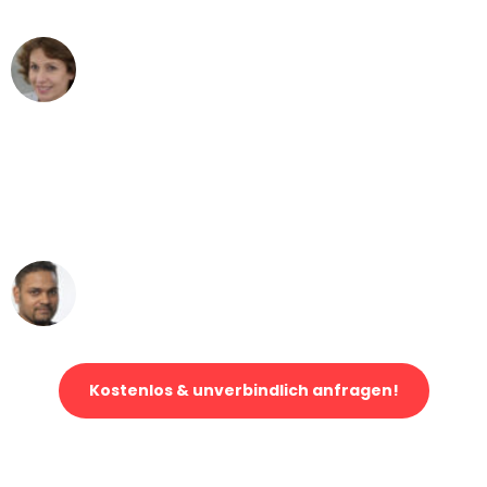
Maria W
Umzug von Bremen nach Wien
"Mein Klavier kam in unter 24 Stunden
ohne einen Kratzer an - ein
erstklassiger Service!"
Ümit Y.
Klaviertransport in Bremen
Kostenlos & unverbindlich anfragen!
Jetzt anfragen und der nächste glückliche Kunde werden. Alle
Umzugsanfragen sind zu
100% kostenlos & unverbindlich!