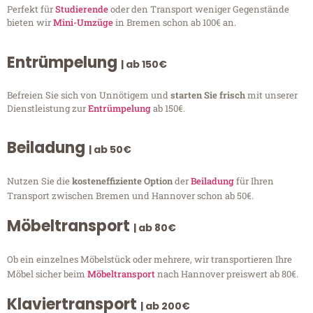
Perfekt für
Studierende
oder den Transport weniger Gegenstände
bieten wir
Mini-Umzüge
in Bremen schon ab 100€ an.
Entrümpelung
| ab 150€
Befreien Sie sich von Unnötigem und
starten Sie frisch
mit unserer
Dienstleistung zur
Entrümpelung
ab 150€.
Beiladung
| ab 50€
Nutzen Sie die
kosteneffiziente Option
der
Beiladung
für Ihren
Transport zwischen Bremen und Hannover schon ab 50€.
Möbeltransport
| ab 80€
Ob ein einzelnes Möbelstück oder mehrere, wir transportieren Ihre
Möbel sicher beim
Möbeltransport
nach Hannover preiswert ab 80€.
Klaviertransport
| ab 200€