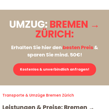
UMZUG:
BREMEN →
ZÜRICH:
Erhalten Sie hier den
besten Preis
&
sparen Sie mind. 50€!
Kostenlos & unverbindlich anfragen!
Transporte & Umzüge Bremen Zürich
Leistungen & Preise: Bremen →