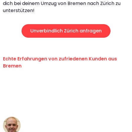
dich bei deinem Umzug von Bremen nach Zürich zu
unterstützen!
Unverbindlich Zürich anfragen
Echte Erfahrungen von zufriedenen Kunden aus
Bremen
"Erste Klasse! Ein großes Dankeschön
an das gesamte Team von Ernst
Umzugsservice für ihren
außergewöhnlichen Service!"
Frederik F.
Umzug in Bremen