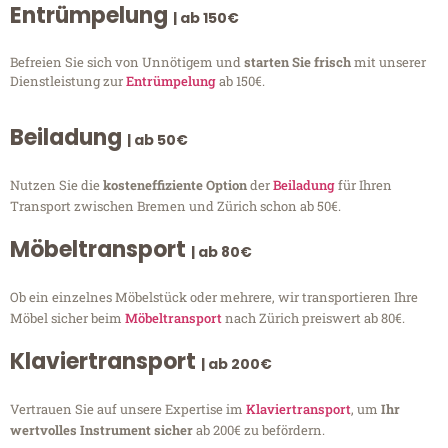
Entrümpelung
| ab 150€
Befreien Sie sich von Unnötigem und
starten Sie frisch
mit unserer
Dienstleistung zur
Entrümpelung
ab 150€.
Beiladung
| ab 50€
Nutzen Sie die
kosteneffiziente Option
der
Beiladung
für Ihren
Transport zwischen Bremen und Zürich schon ab 50€.
Möbeltransport
| ab 80€
Ob ein einzelnes Möbelstück oder mehrere, wir transportieren Ihre
Möbel sicher beim
Möbeltransport
nach Zürich preiswert ab 80€.
Klaviertransport
| ab 200€
Vertrauen Sie auf unsere Expertise im
Klaviertransport
, um
Ihr
wertvolles Instrument sicher
ab 200€ zu befördern.