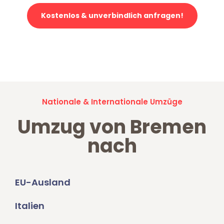
Kostenlos & unverbindlich anfragen!
Jetzt anfragen und der nächste glückliche Kunde werden. Alle
Umzugsanfragen sind zu
100% kostenlos & unverbindlich!
Nationale & Internationale Umzüge
Umzug von Bremen
nach
EU-Ausland
Italien