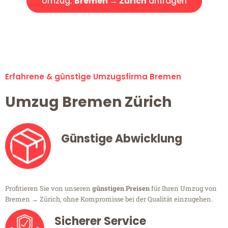
Umzug:
Bremen → Zürich
anfragen
Alle Umzugsanfragen sind zu 100% kostenlos & unverbindlich!
Erfahrene & günstige Umzugsfirma Bremen
Umzug Bremen Zürich
Günstige Abwicklung
Profitieren Sie von unseren
günstigen Preisen
für Ihren Umzug von
Bremen → Zürich, ohne Kompromisse bei der Qualität einzugehen.
Sicherer Service