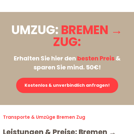
UMZUG:
BREMEN →
ZUG:
Erhalten Sie hier den
besten Preis
&
sparen Sie mind. 50€!
Kostenlos & unverbindlich anfragen!
Transporte & Umzüge Bremen Zug
Leistungen & Preise: Bremen →