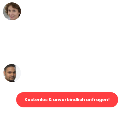
Maria W
Umzug von Bremen nach Wien
"Mein Klavier kam in unter 24 Stunden
ohne einen Kratzer an - ein
erstklassiger Service!"
Ümit Y.
Klaviertransport in Bremen
Kostenlos & unverbindlich anfragen!
Jetzt anfragen und der nächste glückliche Kunde werden. Alle
Umzugsanfragen sind zu
100% kostenlos & unverbindlich!