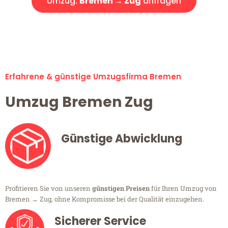
Umzug:
Bremen → Zug
anfragen
Alle Umzugsanfragen sind zu 100% kostenlos & unverbindlich!
Erfahrene & günstige Umzugsfirma Bremen
Umzug Bremen Zug
Günstige Abwicklung
Profitieren Sie von unseren
günstigen Preisen
für Ihren Umzug von
Bremen → Zug, ohne Kompromisse bei der Qualität einzugehen.
Sicherer Service