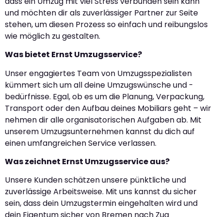
dass ein Umzug mit viel Stress verbunden sein kann
und möchten dir als zuverlässiger Partner zur Seite
stehen, um diesen Prozess so einfach und reibungslos
wie möglich zu gestalten.
Was bietet Ernst Umzugsservice?
Unser engagiertes Team von Umzugsspezialisten
kümmert sich um all deine Umzugswünsche und -
bedürfnisse. Egal, ob es um die Planung, Verpackung,
Transport oder den Aufbau deines Mobiliars geht – wir
nehmen dir alle organisatorischen Aufgaben ab. Mit
unserem Umzugsunternehmen kannst du dich auf
einen umfangreichen Service verlassen.
Was zeichnet Ernst Umzugsservice aus?
Unsere Kunden schätzen unsere pünktliche und
zuverlässige Arbeitsweise. Mit uns kannst du sicher
sein, dass dein Umzugstermin eingehalten wird und
dein Eigentum sicher von Bremen nach Zug