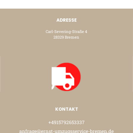
ADRESSE
Carl-Severing-Straße 4
28329 Bremen
KONTAKT
+4915792653337
anfrage@ernst-umzugsservice-bremen.de