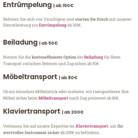
Entrümpelung
| ab 150€
Befreien Sie sich von Unnötigem und
starten Sie frisch
mit unserer
Dienstleistung zur
Entrümpelung
ab 150€.
Beiladung
| ab 50€
Nutzen Sie die
kosteneffiziente Option
der
Beiladung
für Ihren
Transport zwischen Bremen und Zug schon ab 50€.
Möbeltransport
| ab 80€
Ob ein einzelnes Möbelstück oder mehrere, wir transportieren Ihre
Möbel sicher beim
Möbeltransport
nach Zug preiswert ab 80€.
Klaviertransport
| ab 200€
Vertrauen Sie auf unsere Expertise im
Klaviertransport
, um
Ihr
wertvolles Instrument sicher
ab 200€ zu befördern.