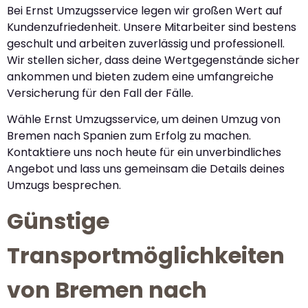
Bei Ernst Umzugsservice legen wir großen Wert auf
Kundenzufriedenheit. Unsere Mitarbeiter sind bestens
geschult und arbeiten zuverlässig und professionell.
Wir stellen sicher, dass deine Wertgegenstände sicher
ankommen und bieten zudem eine umfangreiche
Versicherung für den Fall der Fälle.
Wähle Ernst Umzugsservice, um deinen Umzug von
Bremen nach Spanien zum Erfolg zu machen.
Kontaktiere uns noch heute für ein unverbindliches
Angebot und lass uns gemeinsam die Details deines
Umzugs besprechen.
Günstige
Transportmöglichkeiten
von Bremen nach