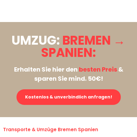
Stattdessen eine unverbindliche Anfrage senden
UMZUG:
BREMEN →
SPANIEN:
Erhalten Sie hier den
besten Preis
&
sparen Sie mind. 50€!
Kostenlos & unverbindlich anfragen!
Transporte & Umzüge Bremen Spanien