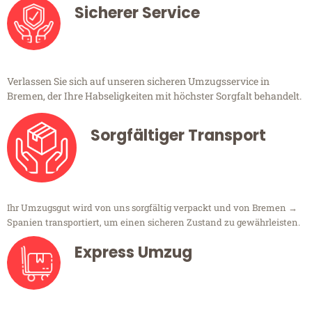
Sicherer Service
Verlassen Sie sich auf unseren sicheren Umzugsservice in
Bremen, der Ihre Habseligkeiten mit höchster Sorgfalt behandelt.
Sorgfältiger Transport
Ihr Umzugsgut wird von uns sorgfältig verpackt und von Bremen →
Spanien transportiert, um einen sicheren Zustand zu gewährleisten.
Express Umzug