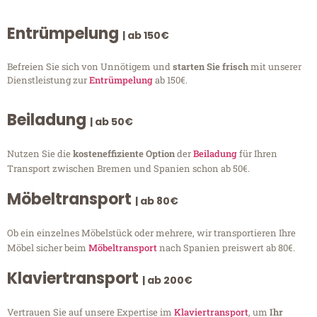
Entrümpelung
| ab 150€
Befreien Sie sich von Unnötigem und
starten Sie frisch
mit unserer
Dienstleistung zur
Entrümpelung
ab 150€.
Beiladung
| ab 50€
Nutzen Sie die
kosteneffiziente Option
der
Beiladung
für Ihren
Transport zwischen Bremen und Spanien schon ab 50€.
Möbeltransport
| ab 80€
Ob ein einzelnes Möbelstück oder mehrere, wir transportieren Ihre
Möbel sicher beim
Möbeltransport
nach Spanien preiswert ab 80€.
Klaviertransport
| ab 200€
Vertrauen Sie auf unsere Expertise im
Klaviertransport
, um
Ihr