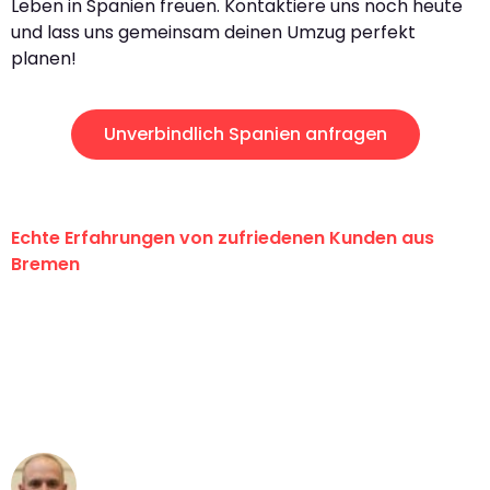
Leben in Spanien freuen. Kontaktiere uns noch heute
und lass uns gemeinsam deinen Umzug perfekt
planen!
Unverbindlich Spanien anfragen
Echte Erfahrungen von zufriedenen Kunden aus
Bremen
"Erste Klasse! Ein großes Dankeschön
an das gesamte Team von Ernst
Umzugsservice für ihren
außergewöhnlichen Service!"
Frederik F.