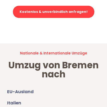
Kostenlos & unverbindlich anfragen!
Jetzt anfragen und der nächste glückliche Kunde werden. Alle
Umzugsanfragen sind zu
100% kostenlos & unverbindlich!
Nationale & Internationale Umzüge
Umzug von Bremen
nach
EU-Ausland
Italien