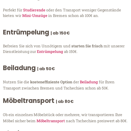
Perfekt für
Studierende
oder den Transport weniger Gegenstände
bieten wir
Mini-Umzüge
in Bremen schon ab 100€ an.
Entrümpelung
| ab 150€
Befreien Sie sich von Unnötigem und
starten Sie frisch
mit unserer
Dienstleistung zur
Entrümpelung
ab 150€.
Beiladung
| ab 50€
Nutzen Sie die
kosteneffiziente Option
der
Beiladung
für Ihren
Transport zwischen Bremen und Tschechien schon ab 50€.
Möbeltransport
| ab 80€
Ob ein einzelnes Möbelstück oder mehrere, wir transportieren Ihre
Möbel sicher beim
Möbeltransport
nach Tschechien preiswert ab 80€.