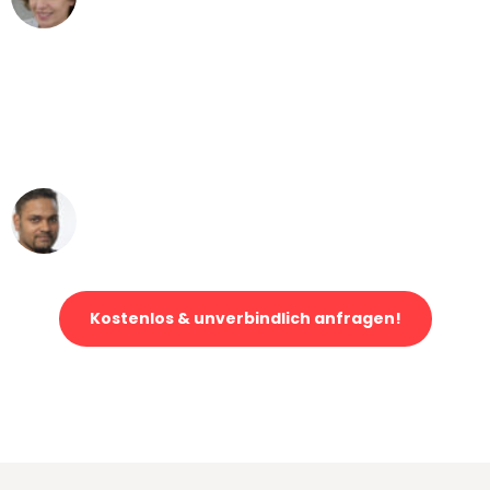
Umzug von Bremen nach Wien
"Mein Klavier kam in unter 24 Stunden
ohne einen Kratzer an - ein
erstklassiger Service!"
Ümit Y.
Klaviertransport in Bremen
Kostenlos & unverbindlich anfragen!
Jetzt anfragen und der nächste glückliche Kunde werden. Alle
Umzugsanfragen sind zu
100% kostenlos & unverbindlich!