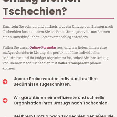
Tschechien?
Ermitteln Sie schnell und einfach, was ein Umzug von Bremen nach
Tschechien kostet, indem Sie bei Ernst Umzugsservice aus Bremen
einen unverbindlichen Kostenvoranschlag anfordern.
Füllen Sie unser
Online-Formular
aus, und wir liefern Ihnen eine
maßgeschneiderte Lösung
, die perfekt auf Ihre individuellen
Bedürfnisse und Ihr Budget abgestimmt ist, sodass Sie Ihre Umzug
von Bremen nach Tschechien mit
voller Transparenz
planen
können.
Unsere Preise werden individuell auf Ihre
Bedürfnisse zugeschnitten.
Wir garantieren eine effiziente und schnelle
Organisation Ihres Umzugs nach Tschechien.
Bei Ihrem Umzug nach Tschechien genießen Sie