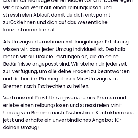
bis hin zur Montage deiner Möbel vor Ort. Dabei legen
wir großen Wert auf einen reibungslosen und
stressfreien Ablauf, damit du dich entspannt
zurücklehnen und dich auf das Wesentliche
konzentrieren kannst.
Als Umzugsunternehmen mit langjähriger Erfahrung
wissen wir, dass jeder Umzug individuell ist. Deshalb
bieten wir dir flexible Leistungen an, die an deine
Bedürfnisse angepasst sind. Wir stehen dir jederzeit
zur Verfügung, um alle deine Fragen zu beantworten
und dir bei der Planung deines Mini-Umzugs von
Bremen nach Tschechien zu helfen.
Vertraue auf Ernst Umzugsservice aus Bremen und
erlebe einen reibungslosen und stressfreien Mini-
Umzug von Bremen nach Tschechien. Kontaktiere uns
jetzt und erhalte ein unverbindliches Angebot für
deinen Umzug!