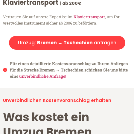
Klaviertransport
| ab 200€
Vertrauen Sie auf unsere Expertise im
Klaviertransport
, um
Ihr
wertvolles Instrument sicher
ab 200€ zu befördern.
Umzug:
Bremen → Tschechien
anfragen
Für einen detaillierte Kostenvoranschlag zu Ihrem Anliegen
für die Strecke Bremen → Tschechien schicken Sie uns bitte
eine
unverbindliche Anfrage!
Unverbindlichen Kostenvoranschlag erhalten
Was kostet ein
Umzug Bremen