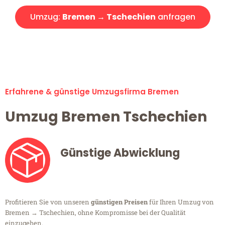
Umzug:
Bremen → Tschechien
anfragen
Alle Umzugsanfragen sind zu 100% kostenlos & unverbindlich!
Erfahrene & günstige Umzugsfirma Bremen
Umzug Bremen Tschechien
Günstige Abwicklung
Profitieren Sie von unseren
günstigen Preisen
für Ihren Umzug von
Bremen → Tschechien, ohne Kompromisse bei der Qualität
einzugehen.