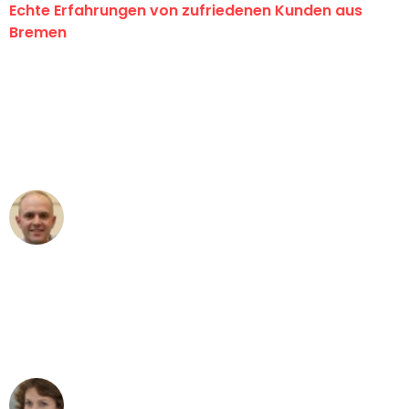
Echte Erfahrungen von zufriedenen Kunden aus
Bremen
"Erste Klasse! Ein großes Dankeschön
an das gesamte Team von Ernst
Umzugsservice für ihren
außergewöhnlichen Service!"
Frederik F.
Umzug in Bremen
"Besser hätte ich mir den Umzug von
Bremen nach Wien nicht vorstellen
können - DANKE!"
Maria W