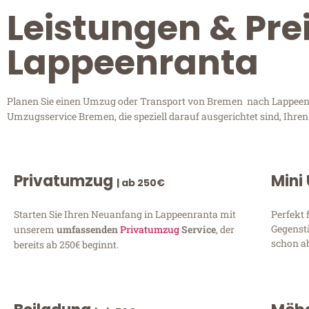
Leistungen & Pre
Lappeenranta
Planen Sie einen Umzug oder Transport von Bremen nach Lappeenran
Umzugsservice Bremen, die speziell darauf ausgerichtet sind, Ihre
Privatumzug
Mini
| ab 250€
Starten Sie Ihren Neuanfang in Lappeenranta mit
Perfekt 
Gegenst
unserem
umfassenden
Privatumzug
Service
, der
schon ab
bereits ab 250€ beginnt.