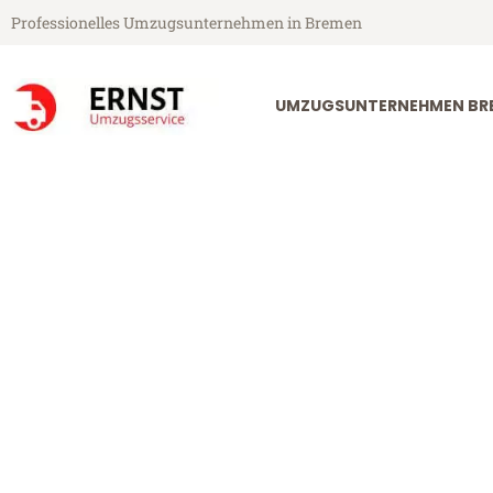
Professionelles Umzugsunternehmen in Bremen
UMZUGSUNTERNEHMEN BR
Ernst Umzugsservice aus Bremen
Umzug Bremen
Günstiger Umzug Bremen Lapp