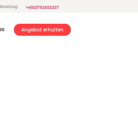
Beratung:
+4915792653337
SE
Angebot erhalten
a