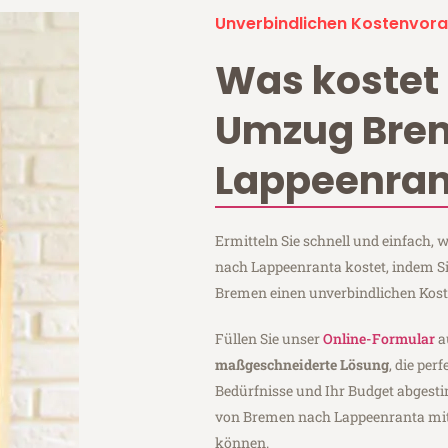
Unverbindlichen Kostenvora
Was kostet 
Umzug Bre
Lappeenran
Ermitteln Sie schnell und einfach
nach Lappeenranta kostet, indem S
Bremen einen unverbindlichen Kos
Füllen Sie unser
Online-Formular
a
maßgeschneiderte Lösung
, die per
Bedürfnisse und Ihr Budget abgesti
von Bremen nach Lappeenranta mi
können.