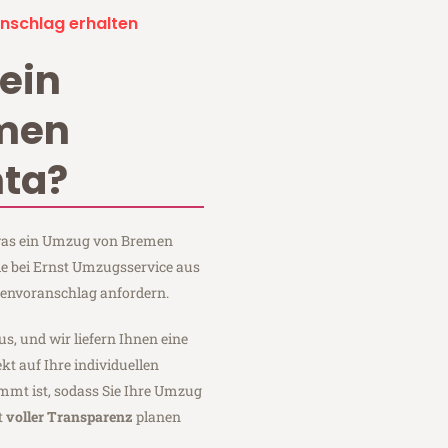
nschlag erhalten
ein
men
ta?
, was ein Umzug von Bremen
ie bei Ernst Umzugsservice aus
tenvoranschlag anfordern.
us, und wir liefern Ihnen eine
fekt auf Ihre individuellen
mmt ist, sodass Sie Ihre Umzug
t
voller Transparenz
planen