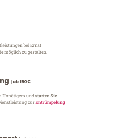
leistungen bei Ernst
e möglich zu gestalten.
ung
| ab 150€
von Unnötigem und
starten Sie
Dienstleistung zur
Entrümpelung