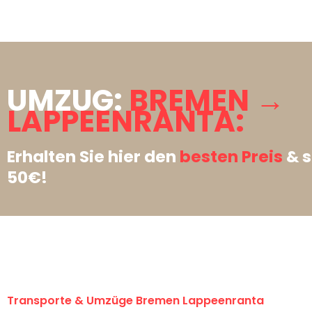
UMZUG:
BREMEN →
LAPPEENRANTA:
Erhalten Sie hier den
besten Preis
& s
50€!
Transporte & Umzüge Bremen Lappeenranta