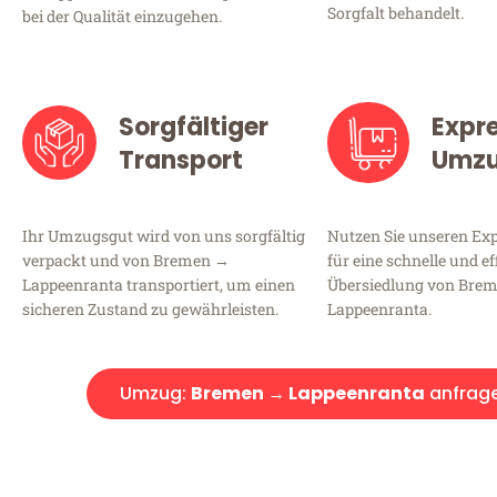
Sorgfalt behandelt.
bei der Qualität einzugehen.
Sorgfältiger
Expr
Transport
Umz
Ihr Umzugsgut wird von uns sorgfältig
Nutzen Sie unseren E
verpackt und von Bremen →
für eine schnelle und ef
Lappeenranta transportiert, um einen
Übersiedlung von Bre
sicheren Zustand zu gewährleisten.
Lappeenranta.
Umzug:
Bremen → Lappeenranta
anfrag