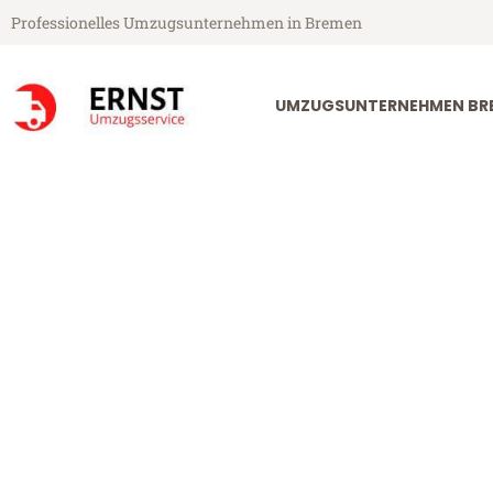
Professionelles Umzugsunternehmen in Bremen
UMZUGSUNTERNEHMEN BR
Ernst Umzugsservice aus Bremen
Umzug Bremen
Günstiger Umzug Bremen Jyvä