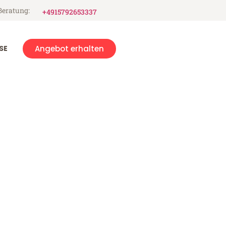
Beratung:
+4915792653337
SE
Angebot erhalten