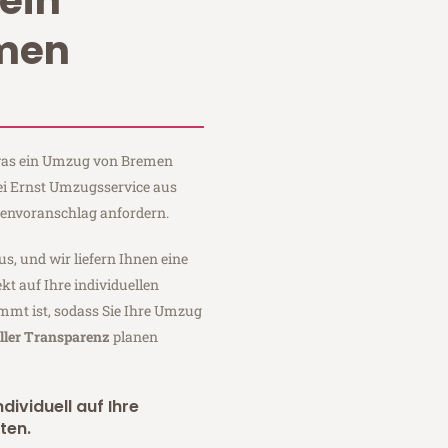
ein
men
, was ein Umzug von Bremen
ei Ernst Umzugsservice aus
tenvoranschlag anfordern.
us, und wir liefern Ihnen eine
fekt auf Ihre individuellen
mmt ist, sodass Sie Ihre Umzug
ller Transparenz
planen
dividuell auf Ihre
ten.