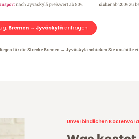
ansport
nach Jyväskylä preiswert ab 80€.
sicher
ab 200€ zu be
ug:
Bremen → Jyväskylä
anfragen
liegen für die Strecke Bremen → Jyväskylä schicken Sie uns bitte e
Unverbindlichen Kostenvora