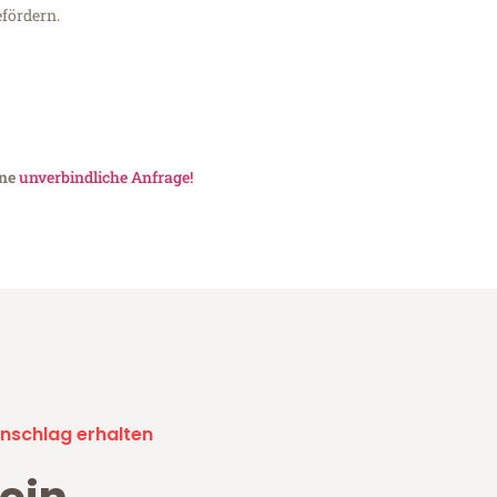
fördern.
ine
unverbindliche Anfrage!
nschlag erhalten