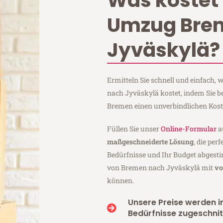
Was kostet 
Umzug Bre
Jyväskylä?
Ermitteln Sie schnell und einfach
nach Jyväskylä kostet, indem Sie b
Bremen einen unverbindlichen Kos
Füllen Sie unser
Online-Formular
a
maßgeschneiderte Lösung
, die per
Bedürfnisse und Ihr Budget abgesti
von Bremen nach Jyväskylä mit
vo
können.
Unsere Preise werden in
Bedürfnisse zugeschnit