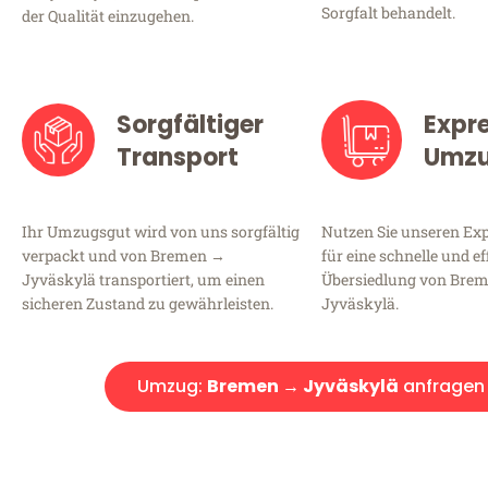
Sorgfalt behandelt.
der Qualität einzugehen.
Sorgfältiger
Expr
Transport
Umz
Ihr Umzugsgut wird von uns sorgfältig
Nutzen Sie unseren E
verpackt und von Bremen →
für eine schnelle und ef
Jyväskylä transportiert, um einen
Übersiedlung von Bre
sicheren Zustand zu gewährleisten.
Jyväskylä.
Umzug:
Bremen → Jyväskylä
anfragen