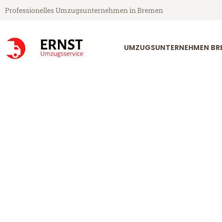
Professionelles Umzugsunternehmen in Bremen
UMZUGSUNTERNEHMEN BR
Ernst Umzugsservice aus Bremen
Umzug Breme
Günstiger Umzug Bremen Rova