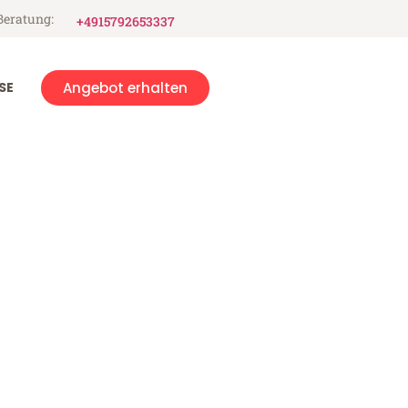
Beratung:
+4915792653337
SE
Angebot erhalten