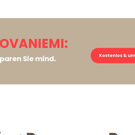
OVANIEMI:
Kostenlos & un
paren Sie mind.