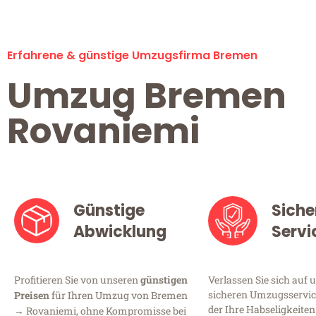
Erfahrene & günstige Umzugsfirma Bremen
Umzug Bremen
Rovaniemi
Günstige
Siche
Abwicklung
Servi
Profitieren Sie von unseren
günstigen
Verlassen Sie sich auf 
sicheren Umzugsservic
Preisen
für Ihren Umzug von Bremen
der Ihre Habseligkeiten
→ Rovaniemi, ohne Kompromisse bei