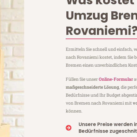
Was kostet 
Umzug Bre
Rovaniemi
Ermitteln Sie schnell und einfach
nach Rovaniemi kostet, indem Sie 
Bremen einen unverbindlichen Kos
Füllen Sie unser
Online-Formular
a
maßgeschneiderte Lösung
, die per
Bedürfnisse und Ihr Budget abgesti
von Bremen nach Rovaniemi mit
v
können.
Unsere Preise werden in
Bedürfnisse zugeschnit