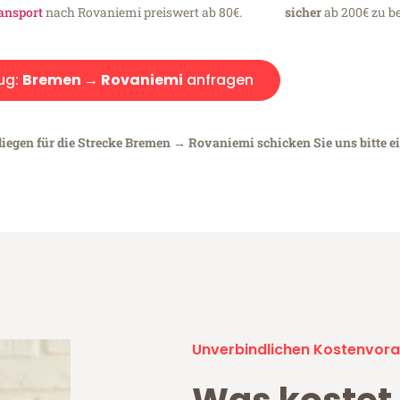
ansport
nach Rovaniemi preiswert ab 80€.
sicher
ab 200€ zu be
ug:
Bremen → Rovaniemi
anfragen
liegen für die Strecke Bremen → Rovaniemi schicken Sie uns bitte e
Unverbindlichen Kostenvora