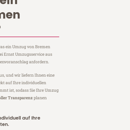
ein
men
?
, was ein Umzug von Bremen
bei Ernst Umzugsservice aus
tenvoranschlag anfordern.
us, und wir liefern Ihnen eine
fekt auf Ihre individuellen
mmt ist, sodass Sie Ihre Umzug
oller Transparenz
planen
dividuell auf Ihre
ten.