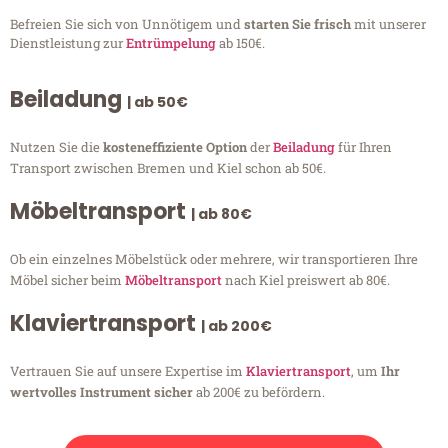
Befreien Sie sich von Unnötigem und
starten Sie frisch
mit unserer
Dienstleistung zur
Entrümpelung
ab 150€.
Beiladung
| ab 50€
Nutzen Sie die
kosteneffiziente Option
der
Beiladung
für Ihren
Transport zwischen Bremen und Kiel schon ab 50€.
Möbeltransport
| ab 80€
Ob ein einzelnes Möbelstück oder mehrere, wir transportieren Ihre
Möbel sicher beim
Möbeltransport
nach Kiel preiswert ab 80€.
Klaviertransport
| ab 200€
Vertrauen Sie auf unsere Expertise im
Klaviertransport
, um
Ihr
wertvolles Instrument sicher
ab 200€ zu befördern.