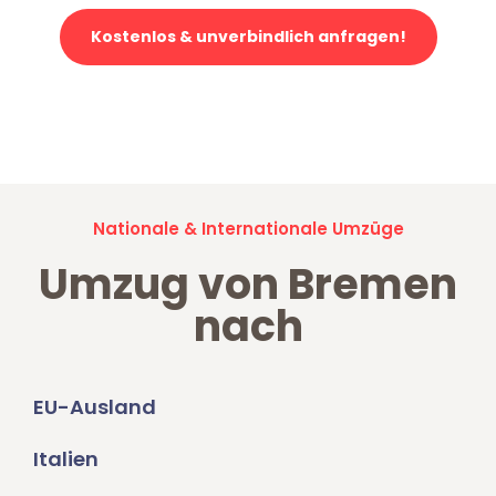
Kostenlos & unverbindlich anfragen!
Jetzt anfragen und der nächste glückliche Kunde werden. Alle
Umzugsanfragen sind zu
100% kostenlos & unverbindlich!
Nationale & Internationale Umzüge
Umzug von Bremen
nach
EU-Ausland
Italien