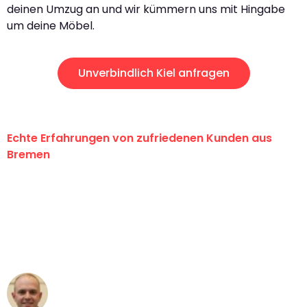
deinen Umzug an und wir kümmern uns mit Hingabe
um deine Möbel.
Unverbindlich Kiel anfragen
Echte Erfahrungen von zufriedenen Kunden aus
Bremen
"Erste Klasse! Ein großes Dankeschön
an das gesamte Team von Ernst
Umzugsservice für ihren
außergewöhnlichen Service!"
Frederik F.
Umzug in Bremen