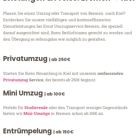
Planen Sie einen Umzug oder Transport von Bremen nach Kiel?
Entdecken Sie unsere vielfältigen und kosteneffizienten
Dienstleistungen bei Ernst Umzugsservice Bremen, die speziell
darauf ausgerichtet sind, Ihren Bedürfnissen gerecht zu werden und
den Übergang so reibungslos wie möglich zu gestalten.
Privatumzug
| ab 250€
Starten Sie Ihren Neuanfang in Kiel mit unserem
umfassenden
Privatumzug
Service
, der bereits ab 250€ beginnt.
Mini Umzug
| ab 100€
Perfekt für
Studierende
oder den Transport weniger Gegenstände
bieten wir
Mini-Umzüge
in Bremen schon ab 100€ an.
Entrümpelung
| ab 150€