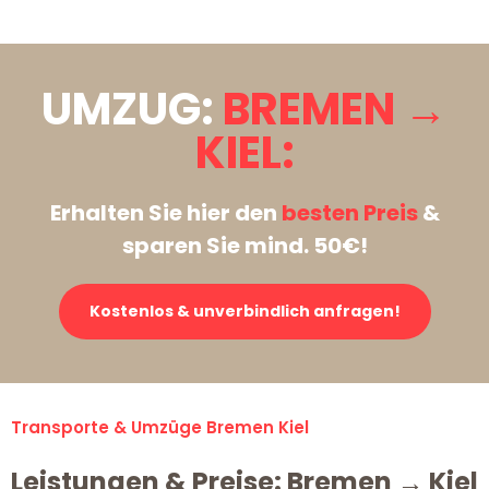
UMZUG:
BREMEN →
KIEL:
Erhalten Sie hier den
besten Preis
&
sparen Sie mind. 50€!
Kostenlos & unverbindlich anfragen!
Transporte & Umzüge Bremen Kiel
Leistungen & Preise: Bremen → Kiel