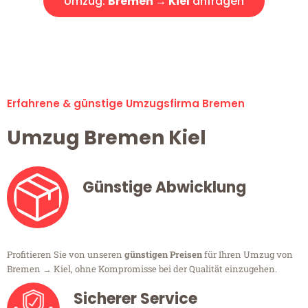
Umzug:
Bremen → Kiel
anfragen
Alle Umzugsanfragen sind zu 100% kostenlos & unverbindlich!
Erfahrene & günstige Umzugsfirma Bremen
Umzug Bremen Kiel
Günstige Abwicklung
Profitieren Sie von unseren
günstigen Preisen
für Ihren Umzug von
Bremen → Kiel, ohne Kompromisse bei der Qualität einzugehen.
Sicherer Service