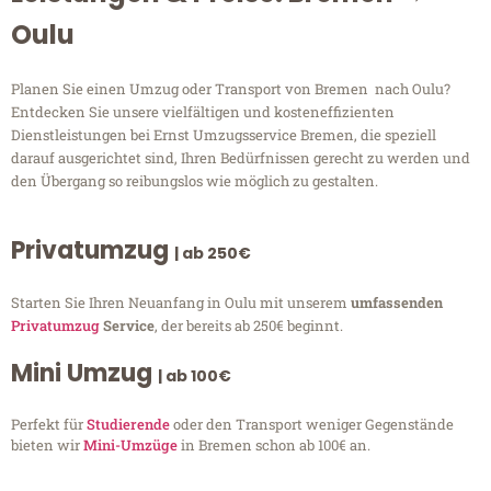
Oulu
Planen Sie einen Umzug oder Transport von Bremen nach Oulu?
Entdecken Sie unsere vielfältigen und kosteneffizienten
Dienstleistungen bei Ernst Umzugsservice Bremen, die speziell
darauf ausgerichtet sind, Ihren Bedürfnissen gerecht zu werden und
den Übergang so reibungslos wie möglich zu gestalten.
Privatumzug
| ab 250€
Starten Sie Ihren Neuanfang in Oulu mit unserem
umfassenden
Privatumzug
Service
, der bereits ab 250€ beginnt.
Mini Umzug
| ab 100€
Perfekt für
Studierende
oder den Transport weniger Gegenstände
bieten wir
Mini-Umzüge
in Bremen schon ab 100€ an.