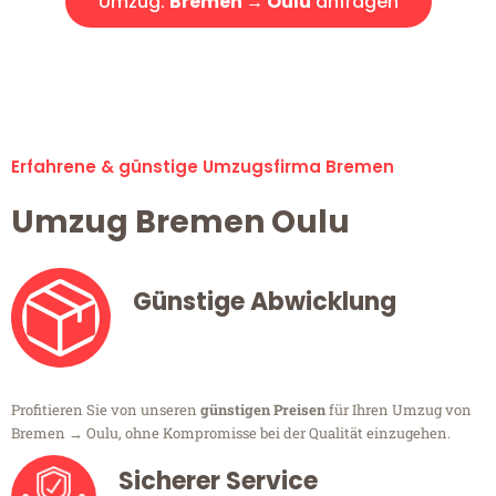
Umzug:
Bremen → Oulu
anfragen
Alle Umzugsanfragen sind zu 100% kostenlos & unverbindlich!
Erfahrene & günstige Umzugsfirma Bremen
Umzug Bremen Oulu
Günstige Abwicklung
Profitieren Sie von unseren
günstigen Preisen
für Ihren Umzug von
Bremen → Oulu, ohne Kompromisse bei der Qualität einzugehen.
Sicherer Service