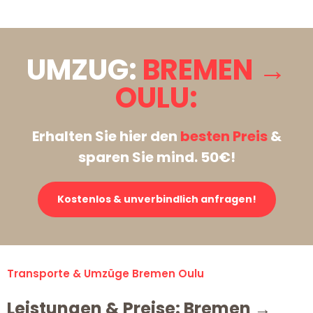
UMZUG:
BREMEN →
OULU:
Erhalten Sie hier den
besten Preis
&
sparen Sie mind. 50€!
Kostenlos & unverbindlich anfragen!
Transporte & Umzüge Bremen Oulu
Leistungen & Preise: Bremen →