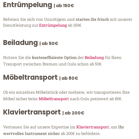
Entrümpelung
| ab 150€
Befreien Sie sich von Unnötigem und
starten Sie frisch
mit unserer
Dienstleistung zur
Entrümpelung
ab 150€.
Beiladung
| ab 50€
Nutzen Sie die
kosteneffiziente Option
der
Beiladung
für Ihren
Transport zwischen Bremen und Oulu schon ab 50€.
Möbeltransport
| ab 80€
Ob ein einzelnes Möbelstück oder mehrere, wir transportieren Ihre
Möbel sicher beim
Möbeltransport
nach Oulu preiswert ab 80€.
Klaviertransport
| ab 200€
Vertrauen Sie auf unsere Expertise im
Klaviertransport
, um
Ihr
wertvolles Instrument sicher
ab 200€ zu befördern.