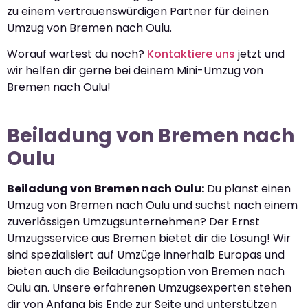
zu einem vertrauenswürdigen Partner für deinen
Umzug von Bremen nach Oulu.
Worauf wartest du noch?
Kontaktiere uns
jetzt und
wir helfen dir gerne bei deinem Mini-Umzug von
Bremen nach Oulu!
Beiladung von Bremen nach
Oulu
Beiladung von Bremen nach Oulu:
Du planst einen
Umzug von Bremen nach Oulu und suchst nach einem
zuverlässigen Umzugsunternehmen? Der Ernst
Umzugsservice aus Bremen bietet dir die Lösung! Wir
sind spezialisiert auf Umzüge innerhalb Europas und
bieten auch die Beiladungsoption von Bremen nach
Oulu an. Unsere erfahrenen Umzugsexperten stehen
dir von Anfang bis Ende zur Seite und unterstützen