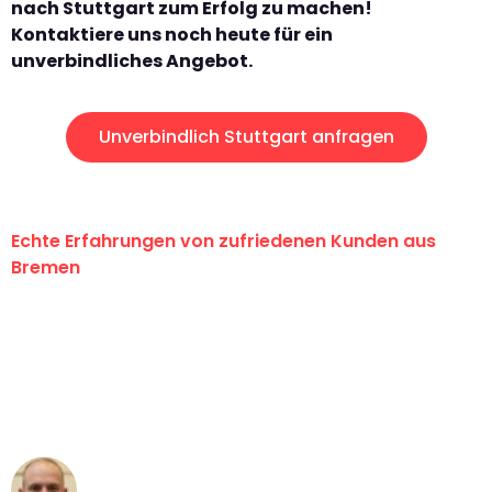
nach Stuttgart zum Erfolg zu machen!
Kontaktiere uns noch heute für ein
unverbindliches Angebot.
Unverbindlich Stuttgart anfragen
Echte Erfahrungen von zufriedenen Kunden aus
Bremen
"Erste Klasse! Ein großes Dankeschön
an das gesamte Team von Ernst
Umzugsservice für ihren
außergewöhnlichen Service!"
Frederik F.