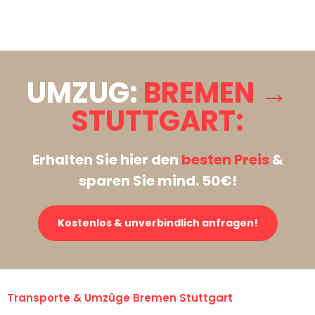
Stattdessen eine unverbindliche Anfrage senden
UMZUG:
BREMEN →
STUTTGART:
Erhalten Sie hier den
besten Preis
&
sparen Sie mind. 50€!
Kostenlos & unverbindlich anfragen!
Transporte & Umzüge Bremen Stuttgart