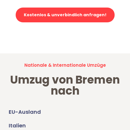
Kostenlos & unverbindlich anfragen!
Jetzt anfragen und der nächste glückliche Kunde werden. Alle
Umzugsanfragen sind zu
100% kostenlos & unverbindlich!
Nationale & Internationale Umzüge
Umzug von Bremen
nach
EU-Ausland
Italien