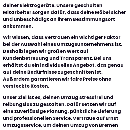
deiner Elektrogeräte. Unsere geschulten
Mitarbeiter sorgen dafür, dass deine Möbel sicher
und unbeschädigt an ihrem Bestimmungsort
ankommen.
Wir wissen, dass Vertrauen ein wichtiger Faktor
bei der Auswahl eines Umzugsunternehmens ist.
Deshalb legen wir großen Wert auf
Kundenbetreuung und Transparenz. Bei uns
erhältst du ein individuelles Angebot, das genau
auf deine Bedürfnisse zugeschnitten ist.
Außerdem garantieren wir faire Preise ohne
versteckte Kosten.
Unser Ziel ist es, deinen Umzug stressfrei und
reibungslos zu gestalten. Dafür setzen wir auf
eine zuverlässige Planung, pünktliche Lieferung
und professionellen Service. Vertraue auf Ernst
Umzugsservice, um deinen Umzug von Bremen