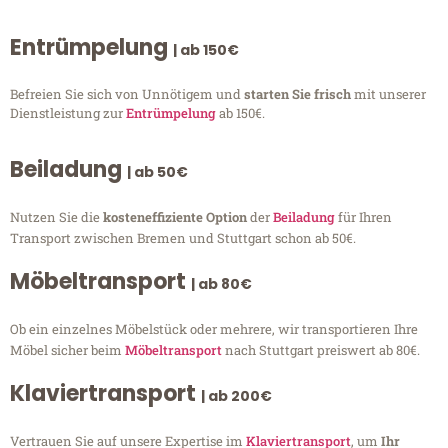
Entrümpelung
| ab 150€
Befreien Sie sich von Unnötigem und
starten Sie frisch
mit unserer
Dienstleistung zur
Entrümpelung
ab 150€.
Beiladung
| ab 50€
Nutzen Sie die
kosteneffiziente Option
der
Beiladung
für Ihren
Transport zwischen Bremen und Stuttgart schon ab 50€.
Möbeltransport
| ab 80€
Ob ein einzelnes Möbelstück oder mehrere, wir transportieren Ihre
Möbel sicher beim
Möbeltransport
nach Stuttgart preiswert ab 80€.
Klaviertransport
| ab 200€
Vertrauen Sie auf unsere Expertise im
Klaviertransport
, um
Ihr