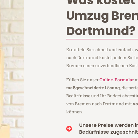
Was kostet 
Umzug Bre
Dortmund?
Ermitteln Sie schnell und einfach
nach Dortmund kostet, indem Sie b
Bremen einen unverbindlichen Kos
Füllen Sie unser
Online-Formular
a
maßgeschneiderte Lösung
, die per
Bedürfnisse und Ihr Budget abgesti
von Bremen nach Dortmund mit
vo
können.
Unsere Preise werden in
Bedürfnisse zugeschnit