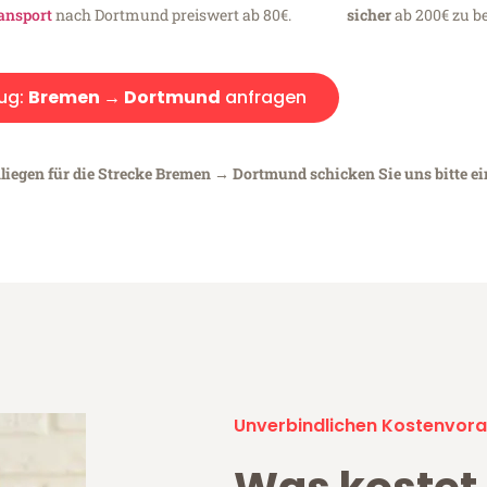
ansport
nach Dortmund preiswert ab 80€.
sicher
ab 200€ zu be
ug:
Bremen → Dortmund
anfragen
nliegen für die Strecke Bremen → Dortmund schicken Sie uns bitte e
Unverbindlichen Kostenvora