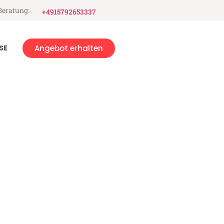
Beratung:
+4915792653337
SE
Angebot erhalten