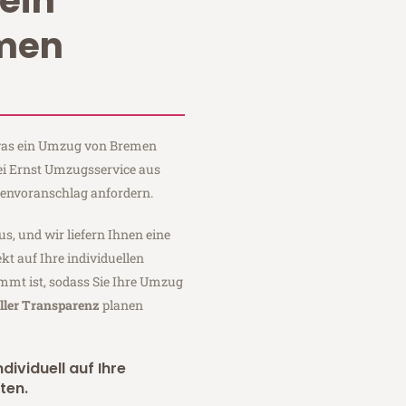
ein
men
, was ein Umzug von Bremen
ei Ernst Umzugsservice aus
tenvoranschlag anfordern.
us, und wir liefern Ihnen eine
fekt auf Ihre individuellen
mmt ist, sodass Sie Ihre Umzug
ller Transparenz
planen
dividuell auf Ihre
ten.