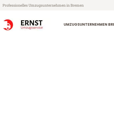
Professionelles Umzugsunternehmen in Bremen
UMZUGSUNTERNEHMEN BR
Ernst Umzugsservice aus Bremen
Umzug Breme
Günstiger Umzug Bremen Dor