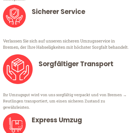
Sicherer Service
Verlassen Sie sich auf unseren sicheren Umzugsservice in
Bremen, der Ihre Habseligkeiten mit höchster Sorgfalt behandelt.
Sorgfältiger Transport
Ihr Umzugsgut wird von uns sorgfältig verpackt und von Bremen →
Reutlingen transportiert, um einen sicheren Zustand zu
gewährleisten.
Express Umzug