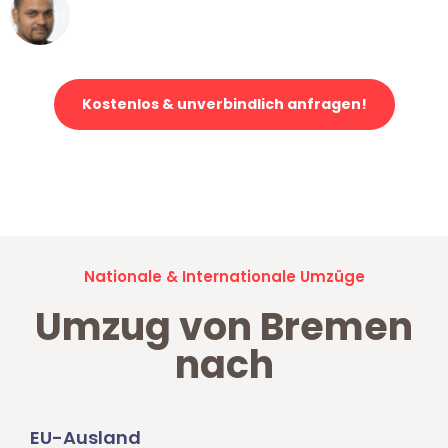
Ümit Y.
Klaviertransport in Bremen
Kostenlos & unverbindlich anfragen!
Jetzt anfragen und der nächste glückliche Kunde werden. Alle
Umzugsanfragen sind zu
100% kostenlos & unverbindlich!
Nationale & Internationale Umzüge
Umzug von Bremen
nach
EU-Ausland