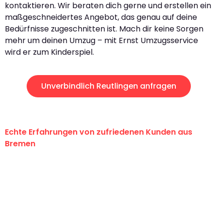
kontaktieren. Wir beraten dich gerne und erstellen ein
maßgeschneidertes Angebot, das genau auf deine
Bedürfnisse zugeschnitten ist. Mach dir keine Sorgen
mehr um deinen Umzug – mit Ernst Umzugsservice
wird er zum Kinderspiel.
Unverbindlich Reutlingen anfragen
Echte Erfahrungen von zufriedenen Kunden aus
Bremen
"Erste Klasse! Ein großes Dankeschön
an das gesamte Team von Ernst
Umzugsservice für ihren
außergewöhnlichen Service!"