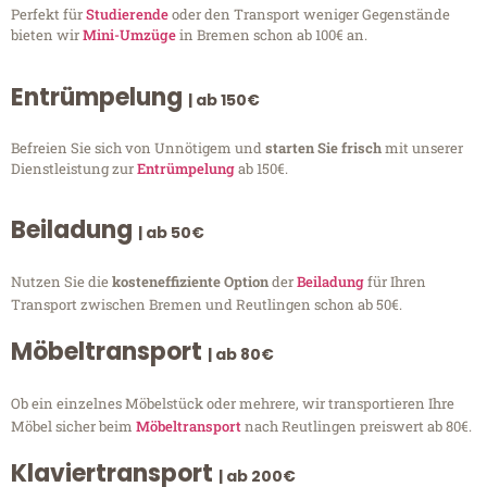
Perfekt für
Studierende
oder den Transport weniger Gegenstände
bieten wir
Mini-Umzüge
in Bremen schon ab 100€ an.
Entrümpelung
| ab 150€
Befreien Sie sich von Unnötigem und
starten Sie frisch
mit unserer
Dienstleistung zur
Entrümpelung
ab 150€.
Beiladung
| ab 50€
Nutzen Sie die
kosteneffiziente Option
der
Beiladung
für Ihren
Transport zwischen Bremen und Reutlingen schon ab 50€.
Möbeltransport
| ab 80€
Ob ein einzelnes Möbelstück oder mehrere, wir transportieren Ihre
Möbel sicher beim
Möbeltransport
nach Reutlingen preiswert ab 80€.
Klaviertransport
| ab 200€