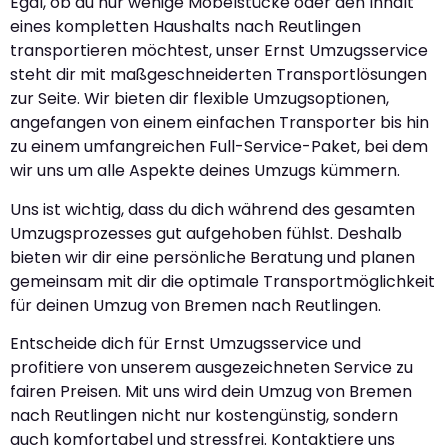
Egal, ob du nur wenige Möbelstücke oder den Inhalt
eines kompletten Haushalts nach Reutlingen
transportieren möchtest, unser Ernst Umzugsservice
steht dir mit maßgeschneiderten Transportlösungen
zur Seite. Wir bieten dir flexible Umzugsoptionen,
angefangen von einem einfachen Transporter bis hin
zu einem umfangreichen Full-Service-Paket, bei dem
wir uns um alle Aspekte deines Umzugs kümmern.
Uns ist wichtig, dass du dich während des gesamten
Umzugsprozesses gut aufgehoben fühlst. Deshalb
bieten wir dir eine persönliche Beratung und planen
gemeinsam mit dir die optimale Transportmöglichkeit
für deinen Umzug von Bremen nach Reutlingen.
Entscheide dich für Ernst Umzugsservice und
profitiere von unserem ausgezeichneten Service zu
fairen Preisen. Mit uns wird dein Umzug von Bremen
nach Reutlingen nicht nur kostengünstig, sondern
auch komfortabel und stressfrei. Kontaktiere uns