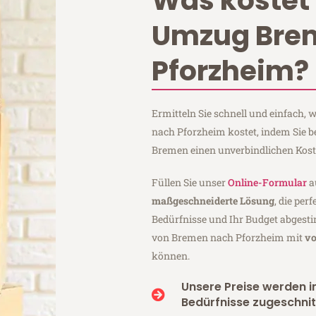
Was kostet 
Umzug Bre
Pforzheim?
Ermitteln Sie schnell und einfach
nach Pforzheim kostet, indem Sie 
Bremen einen unverbindlichen Kos
Füllen Sie unser
Online-Formular
a
maßgeschneiderte Lösung
, die per
Bedürfnisse und Ihr Budget abgesti
von Bremen nach Pforzheim mit
vo
können.
Unsere Preise werden in
Bedürfnisse zugeschnit