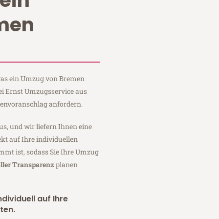
ein
men
, was ein Umzug von Bremen
bei Ernst Umzugsservice aus
tenvoranschlag anfordern.
us, und wir liefern Ihnen eine
fekt auf Ihre individuellen
mmt ist, sodass Sie Ihre Umzug
ller Transparenz
planen
dividuell auf Ihre
ten.