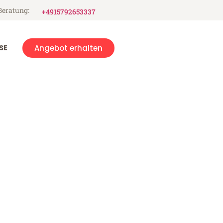
Beratung:
+4915792653337
SE
Angebot erhalten