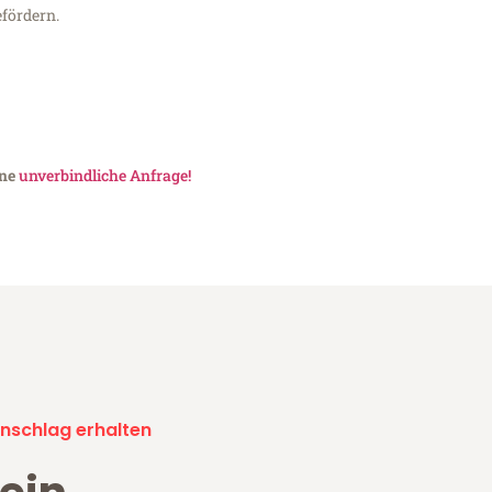
fördern.
ine
unverbindliche Anfrage!
nschlag erhalten