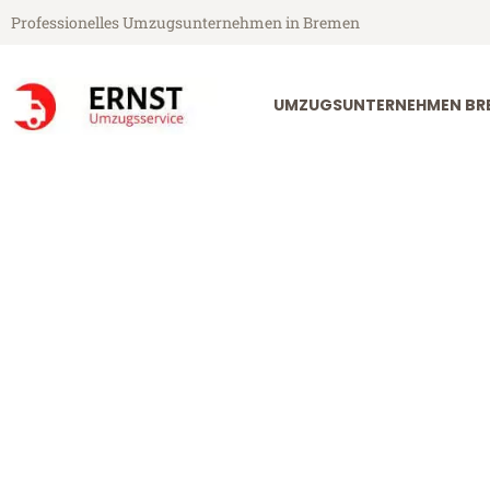
Professionelles Umzugsunternehmen in Bremen
UMZUGSUNTERNEHMEN BR
Ernst Umzugsservice aus Bremen
Umzug Bremen
Günstiger Umzug Bremen Pfor