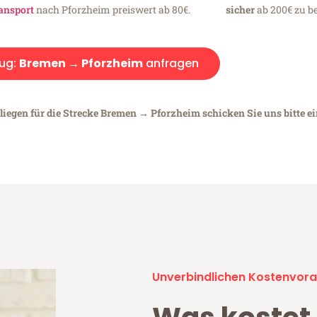
ansport
nach Pforzheim preiswert ab 80€.
sicher
ab 200€ zu be
ug:
Bremen → Pforzheim
anfragen
liegen für die Strecke Bremen → Pforzheim schicken Sie uns bitte e
Unverbindlichen Kostenvora