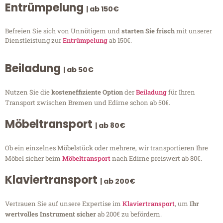
Entrümpelung
| ab 150€
Befreien Sie sich von Unnötigem und
starten Sie frisch
mit unserer
Dienstleistung zur
Entrümpelung
ab 150€.
Beiladung
| ab 50€
Nutzen Sie die
kosteneffiziente Option
der
Beiladung
für Ihren
Transport zwischen Bremen und Edirne schon ab 50€.
Möbeltransport
| ab 80€
Ob ein einzelnes Möbelstück oder mehrere, wir transportieren Ihre
Möbel sicher beim
Möbeltransport
nach Edirne preiswert ab 80€.
Klaviertransport
| ab 200€
Vertrauen Sie auf unsere Expertise im
Klaviertransport
, um
Ihr
wertvolles Instrument sicher
ab 200€ zu befördern.