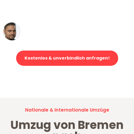
ohne einen Kratzer an - ein
erstklassiger Service!"
Ümit Y.
Klaviertransport in Bremen
Kostenlos & unverbindlich anfragen!
Jetzt anfragen und der nächste glückliche Kunde werden. Alle
Umzugsanfragen sind zu
100% kostenlos & unverbindlich!
Nationale & Internationale Umzüge
Umzug von Bremen