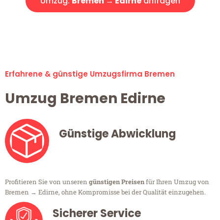
Umzug:
Bremen → Edirne
anfragen
Alle Umzugsanfragen sind zu 100% kostenlos & unverbindlich!
Erfahrene & günstige Umzugsfirma Bremen
Umzug Bremen Edirne
Günstige Abwicklung
Profitieren Sie von unseren
günstigen Preisen
für Ihren Umzug von
Bremen → Edirne, ohne Kompromisse bei der Qualität einzugehen.
Sicherer Service