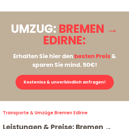
UMZUG:
BREMEN →
EDIRNE:
Erhalten Sie hier den
besten Preis
&
sparen Sie mind. 50€!
Kostenlos & unverbindlich anfragen!
Transporte & Umzüge Bremen Edirne
Leistungen & Preise: Bremen →