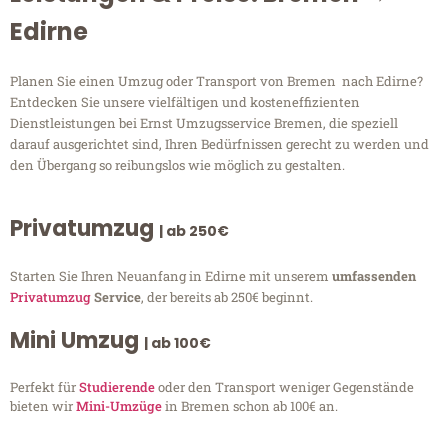
Edirne
Planen Sie einen Umzug oder Transport von Bremen nach Edirne?
Entdecken Sie unsere vielfältigen und kosteneffizienten
Dienstleistungen bei Ernst Umzugsservice Bremen, die speziell
darauf ausgerichtet sind, Ihren Bedürfnissen gerecht zu werden und
den Übergang so reibungslos wie möglich zu gestalten.
Privatumzug
| ab 250€
Starten Sie Ihren Neuanfang in Edirne mit unserem
umfassenden
Privatumzug
Service
, der bereits ab 250€ beginnt.
Mini Umzug
| ab 100€
Perfekt für
Studierende
oder den Transport weniger Gegenstände
bieten wir
Mini-Umzüge
in Bremen schon ab 100€ an.