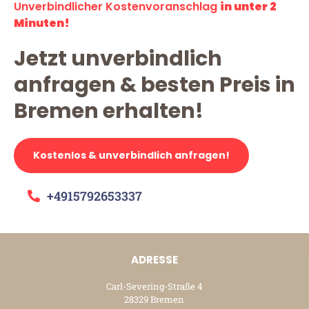
Unverbindlicher Kostenvoranschlag
in unter 2
Minuten!
Jetzt unverbindlich
anfragen & besten Preis in
Bremen erhalten!
Kostenlos & unverbindlich anfragen!
+4915792653337
ADRESSE
Carl-Severing-Straße 4
28329 Bremen