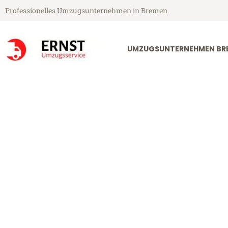
Professionelles Umzugsunternehmen in Bremen
UMZUGSUNTERNEHMEN BR
Ernst Umzugsservice aus Bremen
Umzug Bremen
Günstiger Umzug Bremen Corl