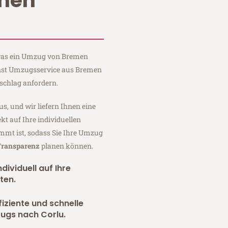
men
, was ein Umzug von Bremen
Ernst Umzugsservice aus Bremen
schlag anfordern.
us, und wir liefern Ihnen eine
fekt auf Ihre individuellen
mmt ist, sodass Sie Ihre Umzug
 Transparenz
planen können.
dividuell auf Ihre
ten.
fiziente und schnelle
ugs nach Corlu.