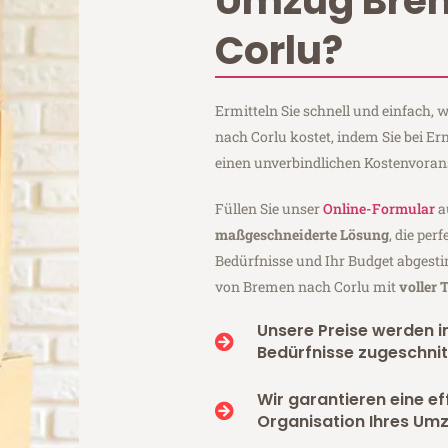
Umzug Bre
Corlu?
Ermitteln Sie schnell und einfach
nach Corlu kostet, indem Sie bei 
einen unverbindlichen Kostenvoran
Füllen Sie unser
Online-Formular
a
maßgeschneiderte Lösung
, die per
Bedürfnisse und Ihr Budget abgesti
von Bremen nach Corlu mit
voller
Unsere Preise werden in
Bedürfnisse zugeschnit
Wir garantieren eine ef
Organisation Ihres Umz