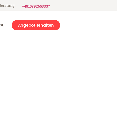
Beratung:
+4915792653337
SE
Angebot erhalten