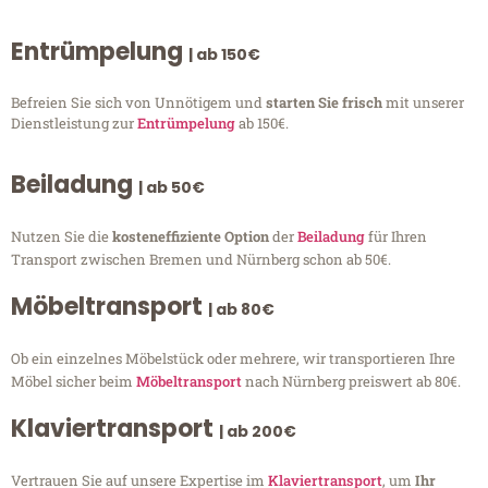
Entrümpelung
| ab 150€
Befreien Sie sich von Unnötigem und
starten Sie frisch
mit unserer
Dienstleistung zur
Entrümpelung
ab 150€.
Beiladung
| ab 50€
Nutzen Sie die
kosteneffiziente Option
der
Beiladung
für Ihren
Transport zwischen Bremen und Nürnberg schon ab 50€.
Möbeltransport
| ab 80€
Ob ein einzelnes Möbelstück oder mehrere, wir transportieren Ihre
Möbel sicher beim
Möbeltransport
nach Nürnberg preiswert ab 80€.
Klaviertransport
| ab 200€
Vertrauen Sie auf unsere Expertise im
Klaviertransport
, um
Ihr