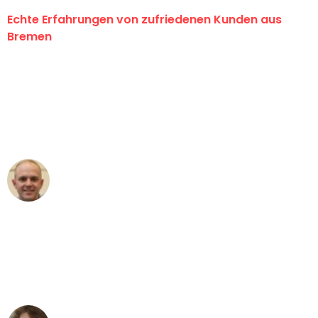
Echte Erfahrungen von zufriedenen Kunden aus
Bremen
"Erste Klasse! Ein großes Dankeschön
an das gesamte Team von Ernst
Umzugsservice für ihren
außergewöhnlichen Service!"
Frederik F.
Umzug in Bremen
"Besser hätte ich mir den Umzug von
Bremen nach Wien nicht vorstellen
können - DANKE!"