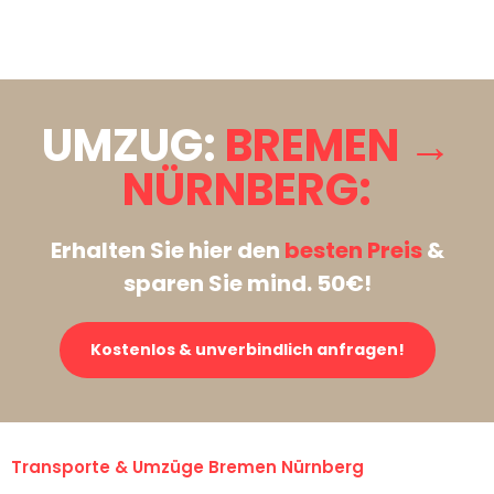
Stattdessen eine unverbindliche Anfrage senden
UMZUG:
BREMEN →
NÜRNBERG:
Erhalten Sie hier den
besten Preis
&
sparen Sie mind. 50€!
Kostenlos & unverbindlich anfragen!
Transporte & Umzüge Bremen Nürnberg