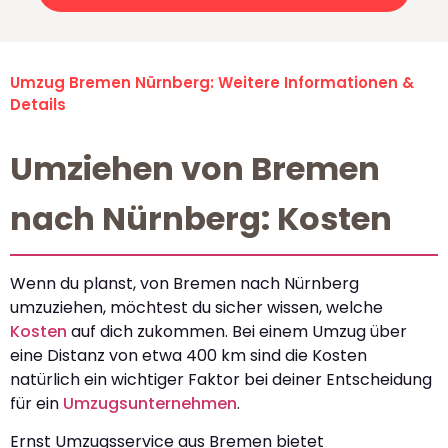
Umzug Bremen Nürnberg: Weitere Informationen &
Details
Umziehen von Bremen
nach Nürnberg: Kosten
Wenn du planst, von Bremen nach Nürnberg
umzuziehen, möchtest du sicher wissen, welche
Kosten
auf dich zukommen. Bei einem Umzug über
eine Distanz von etwa 400 km sind die Kosten
natürlich ein wichtiger Faktor bei deiner Entscheidung
für ein
Umzugsunternehmen
.
Ernst Umzugsservice aus Bremen bietet