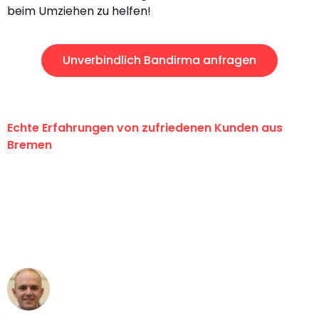
beim Umziehen zu helfen!
Unverbindlich Bandirma anfragen
Echte Erfahrungen von zufriedenen Kunden aus
Bremen
"Erste Klasse! Ein großes Dankeschön
an das gesamte Team von Ernst
Umzugsservice für ihren
außergewöhnlichen Service!"
Frederik F.
Umzug in Bremen