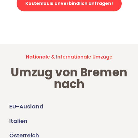
Kostenlos & unverbindlich anfragen!
Jetzt anfragen und der nächste glückliche Kunde werden. Alle
Umzugsanfragen sind zu
100% kostenlos & unverbindlich!
Nationale & Internationale Umzüge
Umzug von Bremen
nach
EU-Ausland
Italien
Österreich