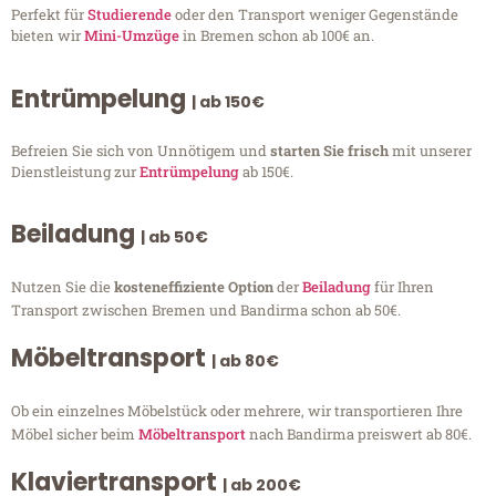
Perfekt für
Studierende
oder den Transport weniger Gegenstände
bieten wir
Mini-Umzüge
in Bremen schon ab 100€ an.
Entrümpelung
| ab 150€
Befreien Sie sich von Unnötigem und
starten Sie frisch
mit unserer
Dienstleistung zur
Entrümpelung
ab 150€.
Beiladung
| ab 50€
Nutzen Sie die
kosteneffiziente Option
der
Beiladung
für Ihren
Transport zwischen Bremen und Bandirma schon ab 50€.
Möbeltransport
| ab 80€
Ob ein einzelnes Möbelstück oder mehrere, wir transportieren Ihre
Möbel sicher beim
Möbeltransport
nach Bandirma preiswert ab 80€.
Klaviertransport
| ab 200€