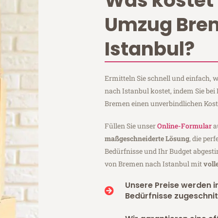
Was kostet 
Umzug Bre
Istanbul?
Ermitteln Sie schnell und einfach
nach Istanbul kostet, indem Sie be
Bremen einen unverbindlichen Kos
Füllen Sie unser
Online-Formular
a
maßgeschneiderte Lösung
, die per
Bedürfnisse und Ihr Budget abgesti
von Bremen nach Istanbul mit
voll
Unsere Preise werden in
Bedürfnisse zugeschnit