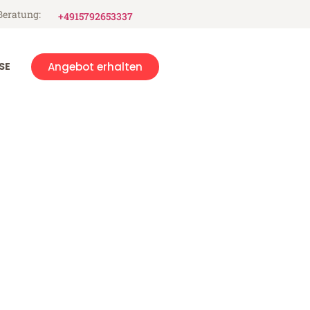
Beratung:
+4915792653337
SE
Angebot erhalten