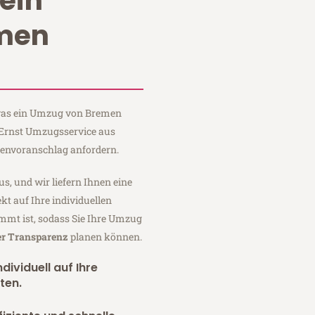
ein
men
, was ein Umzug von Bremen
i Ernst Umzugsservice aus
tenvoranschlag anfordern.
us, und wir liefern Ihnen eine
fekt auf Ihre individuellen
mmt ist, sodass Sie Ihre Umzug
er Transparenz
planen können.
dividuell auf Ihre
ten.