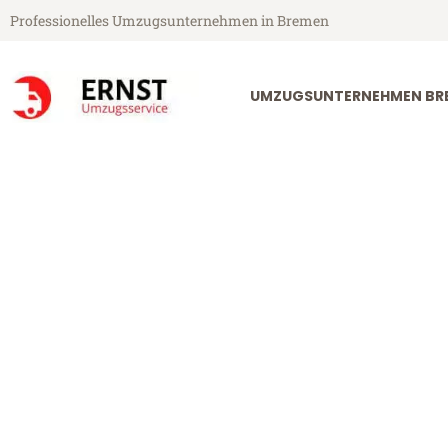
Professionelles Umzugsunternehmen in Bremen
UMZUGSUNTERNEHMEN BR
Ernst Umzugsservice aus Bremen
Umzug Bremen
Günstiger Umzug Bremen Istan