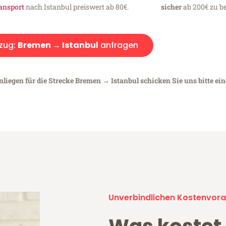
ansport
nach Istanbul preiswert ab 80€.
sicher
ab 200€ zu be
zug:
Bremen → Istanbul
anfragen
nliegen für die Strecke Bremen → Istanbul schicken Sie uns bitte ei
Unverbindlichen Kostenvora