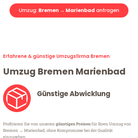
Umzug:
Bremen → Marienbad
anfragen
Alle Umzugsanfragen sind zu 100% kostenlos & unverbindlich!
Erfahrene & günstige Umzugsfirma Bremen
Umzug Bremen Marienbad
Günstige Abwicklung
Profitieren Sie von unseren
günstigen Preisen
für Ihren Umzug von
Bremen → Marienbad, ohne Kompromisse bei der Qualität
einzugehen.