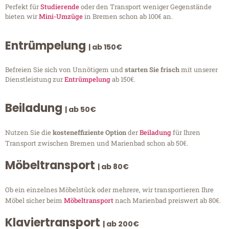
Perfekt für
Studierende
oder den Transport weniger Gegenstände
bieten wir
Mini-Umzüge
in Bremen schon ab 100€ an.
Entrümpelung
| ab 150€
Befreien Sie sich von Unnötigem und
starten Sie frisch
mit unserer
Dienstleistung zur
Entrümpelung
ab 150€.
Beiladung
| ab 50€
Nutzen Sie die
kosteneffiziente Option
der
Beiladung
für Ihren
Transport zwischen Bremen und Marienbad schon ab 50€.
Möbeltransport
| ab 80€
Ob ein einzelnes Möbelstück oder mehrere, wir transportieren Ihre
Möbel sicher beim
Möbeltransport
nach Marienbad preiswert ab 80€.
Klaviertransport
| ab 200€