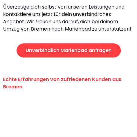
Überzeuge dich selbst von unseren Leistungen und
kontaktiere uns jetzt für dein unverbindliches
Angebot. Wir freuen uns darauf, dich bei deinem
Umzug von Bremen nach Marienbad zu unterstützen!
Unverbindlich Marienbad anfragen
Echte Erfahrungen von zufriedenen Kunden aus
Bremen
"Erste Klasse! Ein großes Dankeschön
an das gesamte Team von Ernst
Umzugsservice für ihren
außergewöhnlichen Service!"