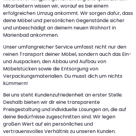
Mitarbeitern wissen wir, worauf es bei einem
erfolgreichen Umzug ankommt. Wir sorgen dafür, dass
deine Möbel und persönlichen Gegenstände sicher
und unbeschädigt an deinem neuen Wohnort in
Marienbad ankommen.
Unser umfangreicher Service umfasst nicht nur den
reinen Transport deiner Möbel, sondern auch das Ein-
und Auspacken, den Abbau und Aufbau von
Möbelstücken sowie die Entsorgung von
Verpackungsmaterialien. Du musst dich um nichts
kümmern!
Bei uns steht Kundenzufriedenheit an erster Stelle.
Deshalb bieten wir dir eine transparente
Preisgestaltung und individuelle Lösungen an, die auf
deine Bedürfnisse zugeschnitten sind. Wir legen
großen Wert auf ein persönliches und
vertrauensvolles Verhältnis zu unseren Kunden.