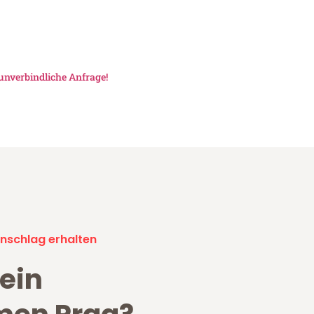
unverbindliche Anfrage!
nschlag erhalten
ein