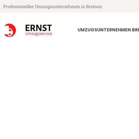
Professionelles Umzugsunternehmen in Bremen
UMZUGSUNTERNEHMEN BR
Ernst Umzugsservice aus Bremen
Umzug Breme
Günstiger Umzug Bremen Prag