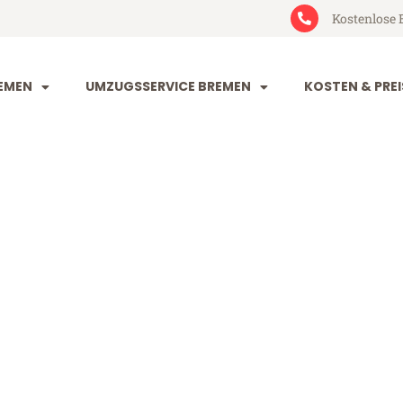
Kostenlose 
EMEN
UMZUGSSERVICE BREMEN
KOSTEN & PREI
n Prag
 (ab 199€)