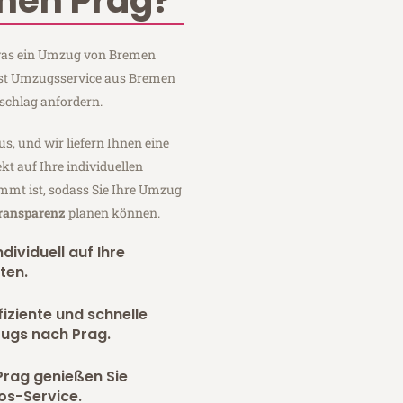
men Prag?
, was ein Umzug von Bremen
rnst Umzugsservice aus Bremen
schlag anfordern.
us, und wir liefern Ihnen eine
fekt auf Ihre individuellen
mmt ist, sodass Sie Ihre Umzug
Transparenz
planen können.
dividuell auf Ihre
ten.
fiziente und schnelle
zugs nach Prag.
Prag genießen Sie
os-Service.