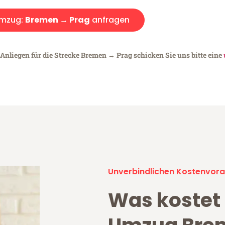
mzug:
Bremen → Prag
anfragen
 Anliegen für die Strecke Bremen → Prag schicken Sie uns bitte eine
Unverbindlichen Kostenvora
Was kostet 