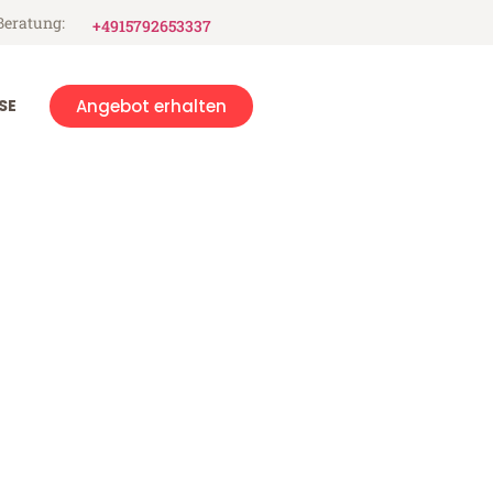
Beratung:
+4915792653337
SE
Angebot erhalten