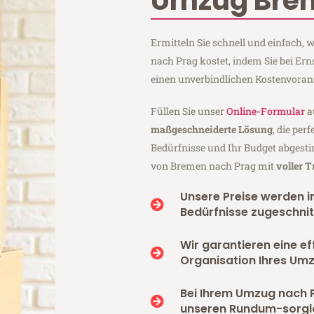
Umzug Bre
Ermitteln Sie schnell und einfach
nach Prag kostet, indem Sie bei E
einen unverbindlichen Kostenvoran
Füllen Sie unser
Online-Formular
a
maßgeschneiderte Lösung
, die per
Bedürfnisse und Ihr Budget abgesti
von Bremen nach Prag mit
voller 
Unsere Preise werden in
Bedürfnisse zugeschnit
Wir garantieren eine ef
Organisation Ihres Um
Bei Ihrem Umzug nach 
unseren Rundum-sorgl