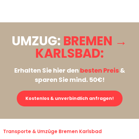
Stattdessen eine unverbindliche Anfrage senden
UMZUG:
BREMEN →
KARLSBAD:
Erhalten Sie hier den
besten Preis
&
sparen Sie mind. 50€!
Kostenlos & unverbindlich anfragen!
Transporte & Umzüge Bremen Karlsbad