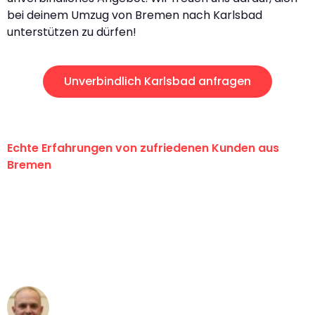
bei deinem Umzug von Bremen nach Karlsbad
unterstützen zu dürfen!
Unverbindlich Karlsbad anfragen
Echte Erfahrungen von zufriedenen Kunden aus
Bremen
"Erste Klasse! Ein großes Dankeschön
an das gesamte Team von Ernst
Umzugsservice für ihren
außergewöhnlichen Service!"
Frederik F.
Umzug in Bremen