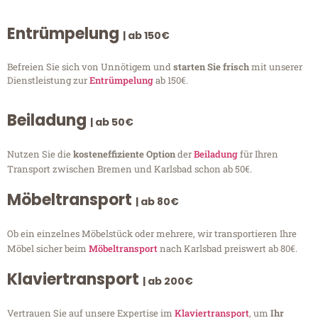
Entrümpelung
| ab 150€
Befreien Sie sich von Unnötigem und
starten Sie frisch
mit unserer
Dienstleistung zur
Entrümpelung
ab 150€.
Beiladung
| ab 50€
Nutzen Sie die
kosteneffiziente Option
der
Beiladung
für Ihren
Transport zwischen Bremen und Karlsbad schon ab 50€.
Möbeltransport
| ab 80€
Ob ein einzelnes Möbelstück oder mehrere, wir transportieren Ihre
Möbel sicher beim
Möbeltransport
nach Karlsbad preiswert ab 80€.
Klaviertransport
| ab 200€
Vertrauen Sie auf unsere Expertise im
Klaviertransport
, um
Ihr