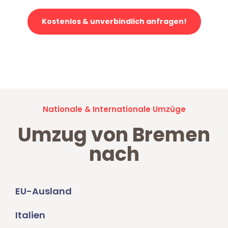
Kostenlos & unverbindlich anfragen!
Jetzt anfragen und der nächste glückliche Kunde werden. Alle
Umzugsanfragen sind zu
100% kostenlos & unverbindlich!
Nationale & Internationale Umzüge
Umzug von Bremen
nach
EU-Ausland
Italien