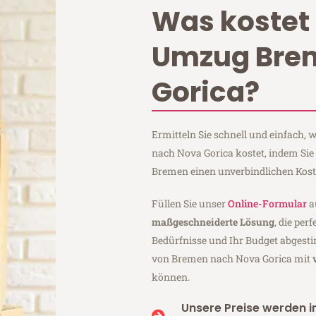
Was kostet 
Umzug Bre
Gorica?
Ermitteln Sie schnell und einfach
nach Nova Gorica kostet, indem Sie
Bremen einen unverbindlichen Kos
Füllen Sie unser
Online-Formular
a
maßgeschneiderte Lösung
, die per
Bedürfnisse und Ihr Budget abgesti
von Bremen nach Nova Gorica mit
können.
Unsere Preise werden in