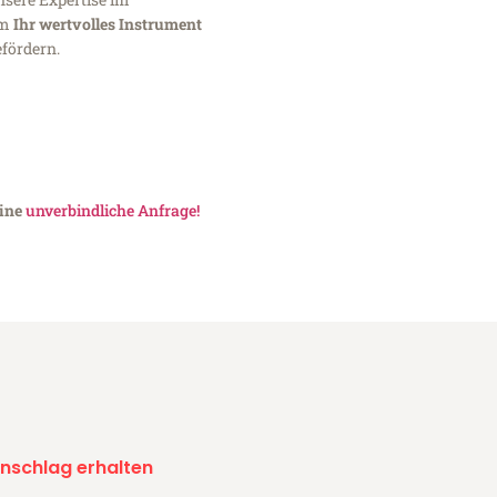
um
Ihr wertvolles Instrument
fördern.
eine
unverbindliche Anfrage!
nschlag erhalten