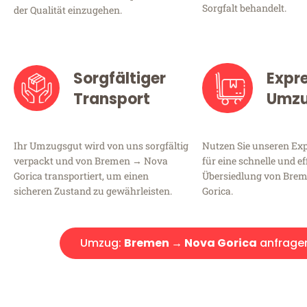
Sorgfalt behandelt.
der Qualität einzugehen.
Sorgfältiger
Expr
Transport
Umz
Ihr Umzugsgut wird von uns sorgfältig
Nutzen Sie unseren E
verpackt und von Bremen → Nova
für eine schnelle und ef
Gorica transportiert, um einen
Übersiedlung von Bre
sicheren Zustand zu gewährleisten.
Gorica.
Umzug:
Bremen → Nova Gorica
anfrage