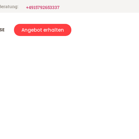
Beratung:
+4915792653337
SE
Angebot erhalten