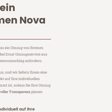
ein
men Nova
, was ein Umzug von Bremen
 bei Ernst Umzugsservice aus
tenvoranschlag anfordern.
us, und wir liefern Ihnen eine
fekt auf Ihre individuellen
mmt ist, sodass Sie Ihre Umzug
voller Transparenz
planen
dividuell auf Ihre