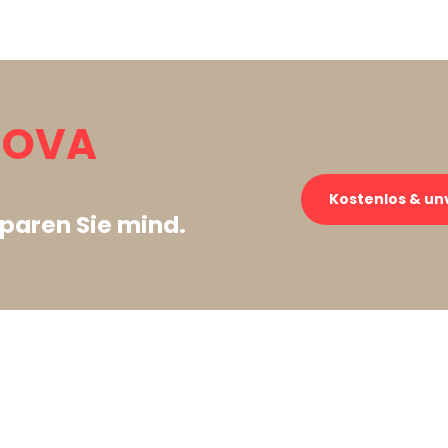
NOVA
Kostenlos & un
paren Sie mind.