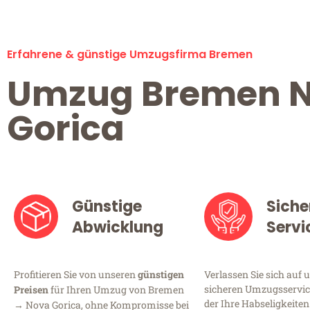
Erfahrene & günstige Umzugsfirma Bremen
Umzug Bremen 
Gorica
Günstige
Siche
Abwicklung
Servi
Profitieren Sie von unseren
günstigen
Verlassen Sie sich auf 
sicheren Umzugsservic
Preisen
für Ihren Umzug von Bremen
der Ihre Habseligkeiten
→ Nova Gorica, ohne Kompromisse bei