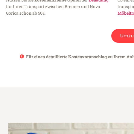
für Ihren Transport zwischen Bremen und Nova
transpor
Gorica schon ab 50€.
Möbeltr
Umzu
Für einen detaillierte Kostenvoranschlag zu Ihrem Anl