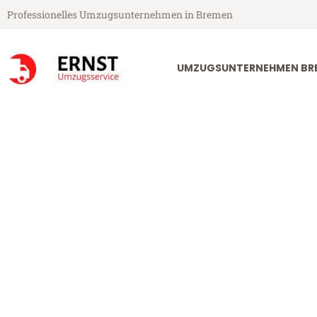
Professionelles Umzugsunternehmen in Bremen
UMZUGSUNTERNEHMEN BR
Ernst Umzugsservice aus Bremen
Umzug Bremen
Günstiger Umzug Bremen Nova