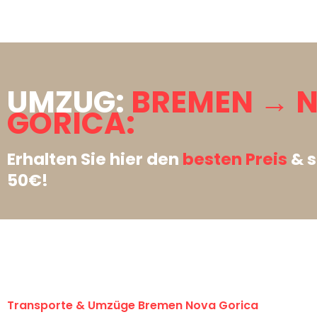
UMZUG:
BREMEN → 
GORICA:
Erhalten Sie hier den
besten Preis
& s
50€!
Transporte & Umzüge Bremen Nova Gorica