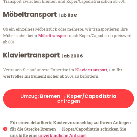
Transport zwischen Bremen und Koper/Capodistria schon ab 50€.
Möbeltransport
| ab 80€
Ob ein einzelnes Möbelstück oder mehrere, wir transportieren Ihre
Möbel sicher beim
Möbeltransport
nach Koper/Capodistria preiswert
ab 80€.
Klaviertransport
| ab 200€
Vertrauen Sie auf unsere Expertise im
Klaviertransport
, um
Ihr
wertvolles Instrument sicher
ab 200€ zu befördern.
Umzug:
Bremen → Koper/Capodistria
anfragen
Für einen detaillierte Kostenvoranschlag zu Ihrem Anliegen
für die Strecke Bremen → Koper/Capodistria schicken Sie
uns bitte eine
unverbindliche Anfrage!