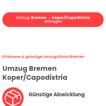
Angebot erhalten in unter 30 Minuten!
Umzug:
Bremen → Koper/Capodistria
anfragen
Alle Umzugsanfragen sind zu 100% kostenlos & unverbindlich!
Erfahrene & günstige Umzugsfirma Bremen
Umzug Bremen
Koper/Capodistria
Günstige Abwicklung