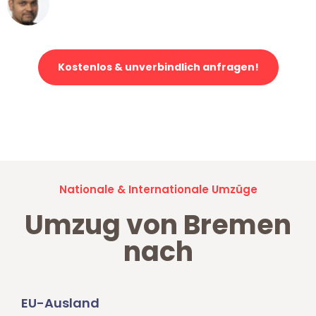
Ümit Y.
Klaviertransport in Bremen
Kostenlos & unverbindlich anfragen!
Jetzt anfragen und der nächste glückliche Kunde werden. Alle
Umzugsanfragen sind zu
100% kostenlos & unverbindlich!
Nationale & Internationale Umzüge
Umzug von Bremen
nach
EU-Ausland