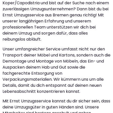
Koper/Capodistria und bist auf der Suche nach einem
zuverlässigen Umzugsunternehmen? Dann bist du bei
Ernst Umzugsservice aus Bremen genau richtig! Mit
unserer langjährigen Erfahrung und unserem
professionellen Team unterstützen wir dich bei
deinem Umzug und sorgen dafür, dass alles
reibungslos abläuft.
Unser umfangreicher Service umfasst nicht nur den
Transport deiner Möbel und Kartons, sondern auch die
Demontage und Montage von Möbeln, das Ein- und
Auspacken deinem Hab und Gut sowie die
fachgerechte Entsorgung von
Verpackungsmaterialien. Wir kümmern uns um alle
Details, damit du dich entspannt auf deinen neuen
Lebensabschnitt konzentrieren kannst.
Mit Ernst Umzugsservice kannst du dir sicher sein, dass
deine Umzugsgüter in guten Händen sind. Unsere