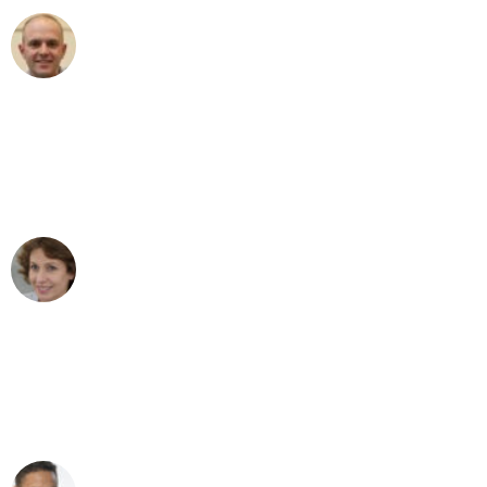
Frederik F.
Umzug in Bremen
"Besser hätte ich mir den Umzug von
Bremen nach Wien nicht vorstellen
können - DANKE!"
Maria W
Umzug von Bremen nach Wien
"Mein Klavier kam in unter 24 Stunden
ohne einen Kratzer an - ein
erstklassiger Service!"