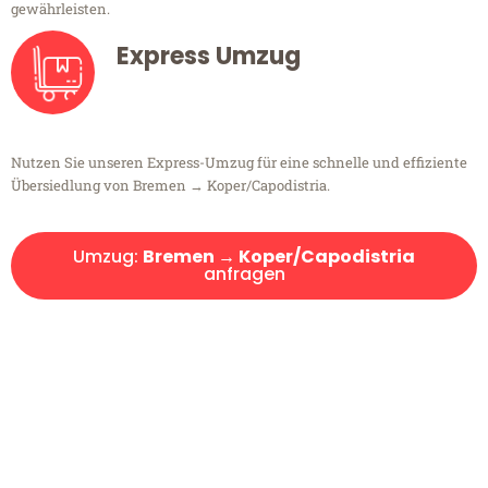
gewährleisten.
Express Umzug
Nutzen Sie unseren Express-Umzug für eine schnelle und effiziente
Übersiedlung von Bremen → Koper/Capodistria.
Umzug:
Bremen → Koper/Capodistria
anfragen
Kostenlose Beratung!
Sie haben Fragen?
Sie haben Fragen zu Ihrem Transport oder benötigen eine Beratung