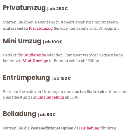
Privatumzug
| ab 250€
Starten Sie Ihren Neuanfang in Koper/Capodistria mit unserem
umfassenden
Privatumzug
Service
, der bereits ab 250€ beginnt.
Mini Umzug
| ab 100€
Perfekt für
Studierende
oder den Transport weniger Gegenstände
bieten wir
Mini-Umzüge
in Bremen schon ab 100€ an.
Entrümpelung
| ab 150€
Befreien Sie sich von Unnötigem und
starten Sie frisch
mit unserer
Dienstleistung zur
Entrümpelung
ab 150€.
Beiladung
| ab 50€
Nutzen Sie die
kosteneffiziente Option
der
Beiladung
für Ihren