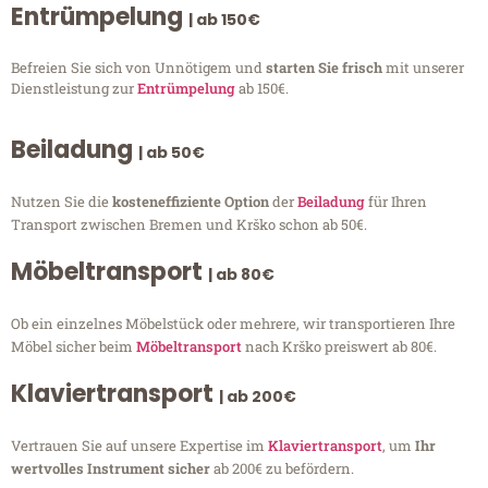
Entrümpelung
| ab 150€
Befreien Sie sich von Unnötigem und
starten Sie frisch
mit unserer
Dienstleistung zur
Entrümpelung
ab 150€.
Beiladung
| ab 50€
Nutzen Sie die
kosteneffiziente Option
der
Beiladung
für Ihren
Transport zwischen Bremen und Krško schon ab 50€.
Möbeltransport
| ab 80€
Ob ein einzelnes Möbelstück oder mehrere, wir transportieren Ihre
Möbel sicher beim
Möbeltransport
nach Krško preiswert ab 80€.
Klaviertransport
| ab 200€
Vertrauen Sie auf unsere Expertise im
Klaviertransport
, um
Ihr
wertvolles Instrument sicher
ab 200€ zu befördern.