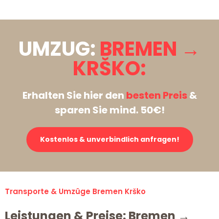
UMZUG:
BREMEN →
KRŠKO:
Erhalten Sie hier den
besten Preis
&
sparen Sie mind. 50€!
Kostenlos & unverbindlich anfragen!
Transporte & Umzüge Bremen Krško
Leistungen & Preise: Bremen →