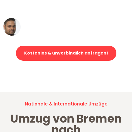
erstklassiger Service!"
Ümit Y.
Klaviertransport in Bremen
Kostenlos & unverbindlich anfragen!
Jetzt anfragen und der nächste glückliche Kunde werden. Alle
Umzugsanfragen sind zu
100% kostenlos & unverbindlich!
Nationale & Internationale Umzüge
Umzug von Bremen
nach