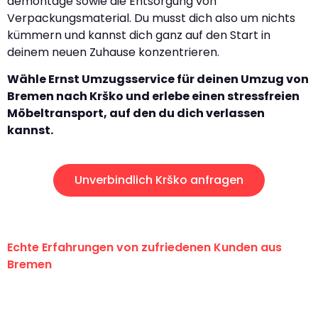
demontage sowie die Entsorgung von
Verpackungsmaterial. Du musst dich also um nichts
kümmern und kannst dich ganz auf den Start in
deinem neuen Zuhause konzentrieren.
Wähle Ernst Umzugsservice für deinen Umzug von
Bremen nach Krško und erlebe einen stressfreien
Möbeltransport, auf den du dich verlassen
kannst.
Unverbindlich Krško anfragen
Echte Erfahrungen von zufriedenen Kunden aus
Bremen
"Erste Klasse! Ein großes Dankeschön