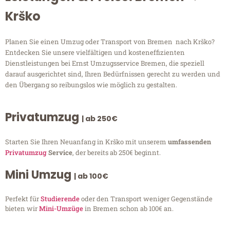
Krško
Planen Sie einen Umzug oder Transport von Bremen nach Krško?
Entdecken Sie unsere vielfältigen und kosteneffizienten
Dienstleistungen bei Ernst Umzugsservice Bremen, die speziell
darauf ausgerichtet sind, Ihren Bedürfnissen gerecht zu werden und
den Übergang so reibungslos wie möglich zu gestalten.
Privatumzug
| ab 250€
Starten Sie Ihren Neuanfang in Krško mit unserem
umfassenden
Privatumzug
Service
, der bereits ab 250€ beginnt.
Mini Umzug
| ab 100€
Perfekt für
Studierende
oder den Transport weniger Gegenstände
bieten wir
Mini-Umzüge
in Bremen schon ab 100€ an.