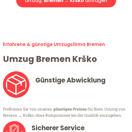
Umzug:
Bremen → Krško
anfragen
Alle Umzugsanfragen sind zu 100% kostenlos & unverbindlich!
Erfahrene & günstige Umzugsfirma Bremen
Umzug Bremen Krško
Günstige Abwicklung
Profitieren Sie von unseren
günstigen Preisen
für Ihren Umzug von
Bremen → Krško, ohne Kompromisse bei der Qualität einzugehen.
Sicherer Service