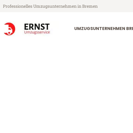
Professionelles Umzugsunternehmen in Bremen
UMZUGSUNTERNEHMEN BR
Ernst Umzugsservice aus Bremen
Umzug Bremen
Günstiger Umzug Bremen Sitte