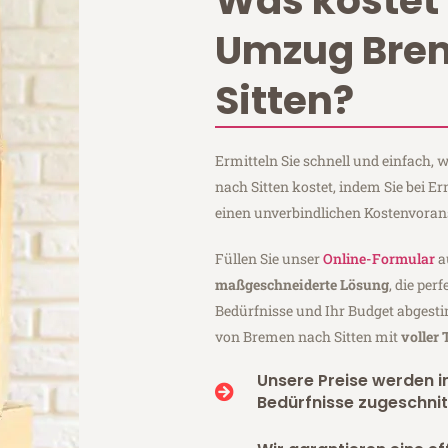
Was kostet 
Umzug Bre
Sitten?
Ermitteln Sie schnell und einfach
nach Sitten kostet, indem Sie bei 
einen unverbindlichen Kostenvoran
Füllen Sie unser
Online-Formular
a
maßgeschneiderte Lösung
, die per
Bedürfnisse und Ihr Budget abgesti
von Bremen nach Sitten mit
voller
Unsere Preise werden in
Bedürfnisse zugeschnit