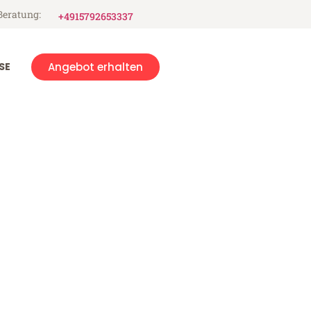
Beratung:
+4915792653337
SE
Angebot erhalten