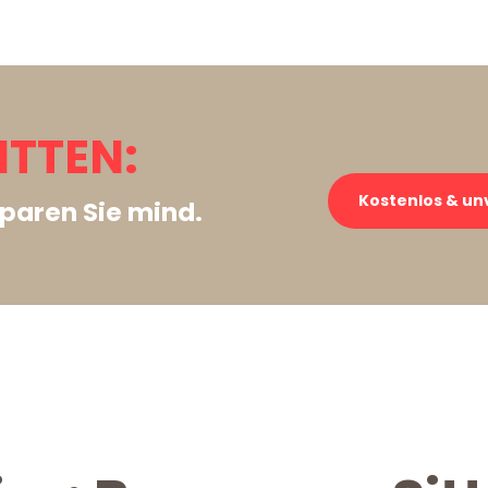
ITTEN:
Kostenlos & un
paren Sie mind.