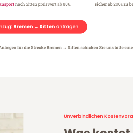
ansport
nach Sitten preiswert ab 80€.
sicher
ab 200€ zu be
mzug:
Bremen → Sitten
anfragen
Anliegen für die Strecke Bremen → Sitten schicken Sie uns bitte ein
Unverbindlichen Kostenvora