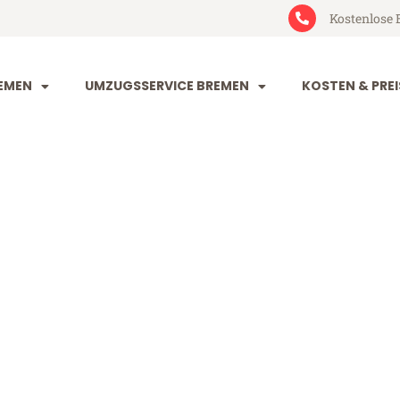
Kostenlose 
EMEN
UMZUGSSERVICE BREMEN
KOSTEN & PREI
 Sitten
n (ab 199€)