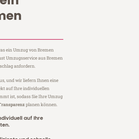
ein
men
, was ein Umzug von Bremen
Ernst Umzugsservice aus Bremen
schlag anfordern.
us, und wir liefern Ihnen eine
fekt auf Ihre individuellen
mmt ist, sodass Sie Ihre Umzug
 Transparenz
planen können.
dividuell auf Ihre
ten.