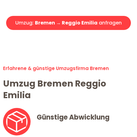
Angebot erhalten in unter 30 Minuten!
Umzug:
Bremen → Reggio Emilia
anfragen
Alle Umzugsanfragen sind zu 100% kostenlos & unverbindlich!
Erfahrene & günstige Umzugsfirma Bremen
Umzug Bremen Reggio
Emilia
Günstige Abwicklung