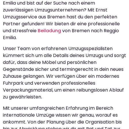
Emilia und bist auf der Suche nach einem
zuverlässigen Umzugsunternehmen? Mit Ernst
Umzugsservice aus Bremen hast du den perfekten
Partner gefunden! Wir bieten dir eine professionelle
und stressfreie
Beiladung
von Bremen nach Reggio
Emilia.
Unser Team von erfahrenen Umzugsspezialisten
kümmert sich um alle Details deines Umzugs und sorgt
dafür, dass deine Möbel und persönlichen
Gegenstände sicher und termingerecht in dein neues
Zuhause gelangen. Wir verfügen über ein modernes
Fuhrpark und verwenden professionelles
Verpackungsmaterial, um einen reibungslosen Ablauf
zu gewährleisten.
Mit unserer umfangreichen Erfahrung im Bereich
internationale Umzüge wissen wir genau, worauf es
ankommt. Von der Planung über die Organisation bis
hin zur Abwicklung stehen wir dir mit Rat und Tat zur