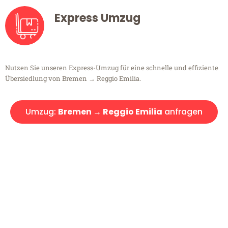
Express Umzug
Nutzen Sie unseren Express-Umzug für eine schnelle und effiziente
Übersiedlung von Bremen → Reggio Emilia.
Umzug:
Bremen → Reggio Emilia
anfragen
Kostenlose Beratung!
Sie haben Fragen?
Sie haben Fragen zu Ihrem Transport oder benötigen eine Beratung
bezüglich Ihres Umzug?