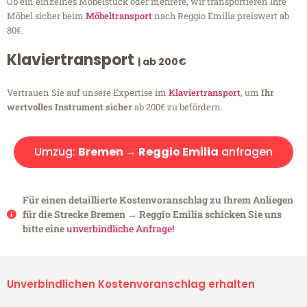
Ob ein einzelnes Möbelstück oder mehrere, wir transportieren Ihre
Möbel sicher beim
Möbeltransport
nach Reggio Emilia preiswert ab
80€.
Klaviertransport
| ab 200€
Vertrauen Sie auf unsere Expertise im
Klaviertransport
, um
Ihr
wertvolles Instrument sicher
ab 200€ zu befördern.
Umzug:
Bremen → Reggio Emilia
anfragen
Für einen detaillierte Kostenvoranschlag zu Ihrem Anliegen
für die Strecke Bremen → Reggio Emilia schicken Sie uns
bitte eine
unverbindliche Anfrage!
Unverbindlichen Kostenvoranschlag erhalten