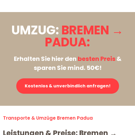
UMZUG:
BREMEN →
PADUA:
Erhalten Sie hier den
besten Preis
&
sparen Sie mind. 50€!
Kostenlos & unverbindlich anfragen!
Transporte & Umzüge Bremen Padua
Leistungen & Preise: Bremen →