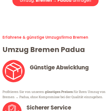
Umzug:
Bremen → Padua
anfragen
Alle Umzugsanfragen sind zu 100% kostenlos & unverbindlich!
Erfahrene & günstige Umzugsfirma Bremen
Umzug Bremen Padua
Günstige Abwicklung
Profitieren Sie von unseren
günstigen Preisen
für Ihren Umzug von
Bremen → Padua, ohne Kompromisse bei der Qualität einzugehen.
Sicherer Service