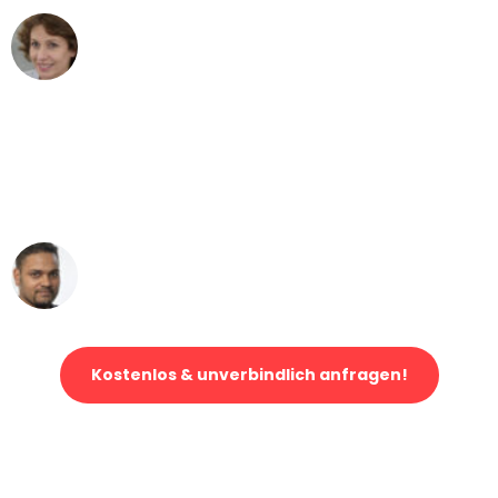
Maria W
Umzug von Bremen nach Wien
"Mein Klavier kam in unter 24 Stunden
ohne einen Kratzer an - ein
erstklassiger Service!"
Ümit Y.
Klaviertransport in Bremen
Kostenlos & unverbindlich anfragen!
Jetzt anfragen und der nächste glückliche Kunde werden. Alle
Umzugsanfragen sind zu
100% kostenlos & unverbindlich!