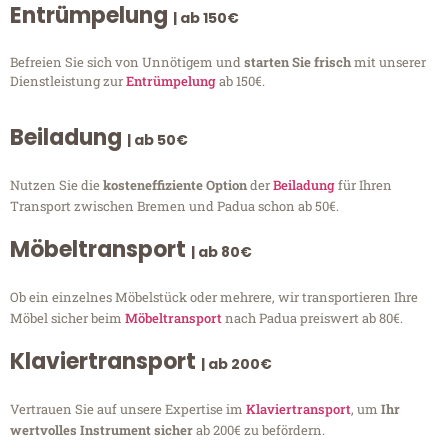
Entrümpelung
| ab 150€
Befreien Sie sich von Unnötigem und
starten Sie frisch
mit unserer
Dienstleistung zur
Entrümpelung
ab 150€.
Beiladung
| ab 50€
Nutzen Sie die
kosteneffiziente Option
der
Beiladung
für Ihren
Transport zwischen Bremen und Padua schon ab 50€.
Möbeltransport
| ab 80€
Ob ein einzelnes Möbelstück oder mehrere, wir transportieren Ihre
Möbel sicher beim
Möbeltransport
nach Padua preiswert ab 80€.
Klaviertransport
| ab 200€
Vertrauen Sie auf unsere Expertise im
Klaviertransport
, um
Ihr
wertvolles Instrument sicher
ab 200€ zu befördern.