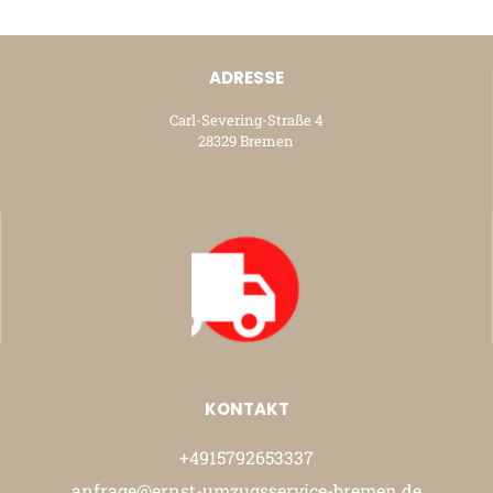
ADRESSE
Carl-Severing-Straße 4
28329 Bremen
KONTAKT
+4915792653337
anfrage@ernst-umzugsservice-bremen.de