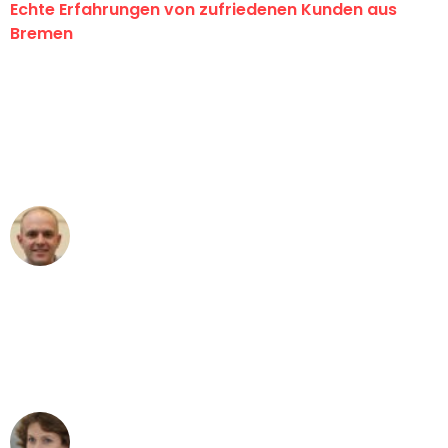
Echte Erfahrungen von zufriedenen Kunden aus
Bremen
"Erste Klasse! Ein großes Dankeschön
an das gesamte Team von Ernst
Umzugsservice für ihren
außergewöhnlichen Service!"
Frederik F.
Umzug in Bremen
"Besser hätte ich mir den Umzug von
Bremen nach Wien nicht vorstellen
können - DANKE!"
Maria W