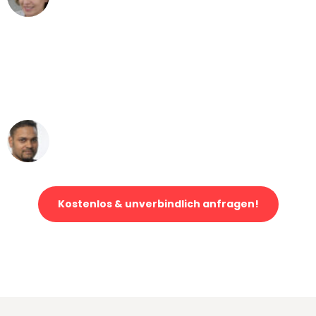
Umzug von Bremen nach Wien
"Mein Klavier kam in unter 24 Stunden
ohne einen Kratzer an - ein
erstklassiger Service!"
Ümit Y.
Klaviertransport in Bremen
Kostenlos & unverbindlich anfragen!
Jetzt anfragen und der nächste glückliche Kunde werden. Alle
Umzugsanfragen sind zu
100% kostenlos & unverbindlich!