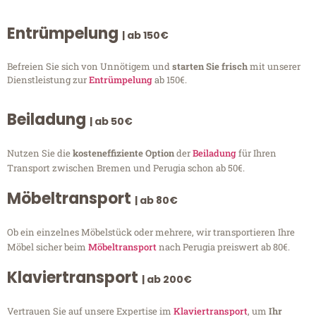
Entrümpelung
| ab 150€
Befreien Sie sich von Unnötigem und
starten Sie frisch
mit unserer
Dienstleistung zur
Entrümpelung
ab 150€.
Beiladung
| ab 50€
Nutzen Sie die
kosteneffiziente Option
der
Beiladung
für Ihren
Transport zwischen Bremen und Perugia schon ab 50€.
Möbeltransport
| ab 80€
Ob ein einzelnes Möbelstück oder mehrere, wir transportieren Ihre
Möbel sicher beim
Möbeltransport
nach Perugia preiswert ab 80€.
Klaviertransport
| ab 200€
Vertrauen Sie auf unsere Expertise im
Klaviertransport
, um
Ihr