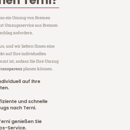
en Terni?
, was ein Umzug von Bremen
Ernst Umzugsservice aus Bremen
schlag anfordern.
us, und wir liefern Ihnen eine
fekt auf Ihre individuellen
mmt ist, sodass Sie Ihre Umzug
Transparenz
planen können.
dividuell auf Ihre
ten.
fiziente und schnelle
ugs nach Terni.
erni genießen Sie
os-Service.