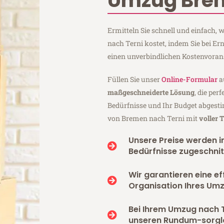
Umzug Brem
Ermitteln Sie schnell und einfach
nach Terni kostet, indem Sie bei 
einen unverbindlichen Kostenvoran
Füllen Sie unser
Online-Formular
a
maßgeschneiderte Lösung
, die per
Bedürfnisse und Ihr Budget abgesti
von Bremen nach Terni mit
voller 
Unsere Preise werden in
Bedürfnisse zugeschnit
Wir garantieren eine ef
Organisation Ihres Umz
Bei Ihrem Umzug nach T
unseren Rundum-sorgl