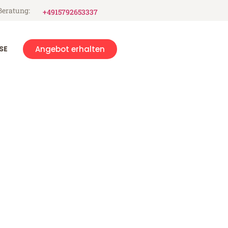
Beratung:
+4915792653337
SE
Angebot erhalten