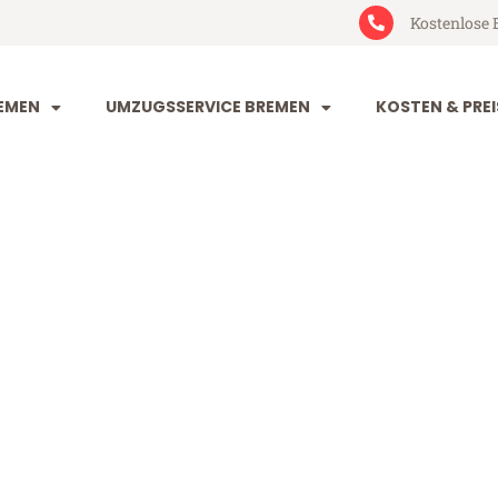
Kostenlose 
EMEN
UMZUGSSERVICE BREMEN
KOSTEN & PREI
 Terni
 (ab 199€)