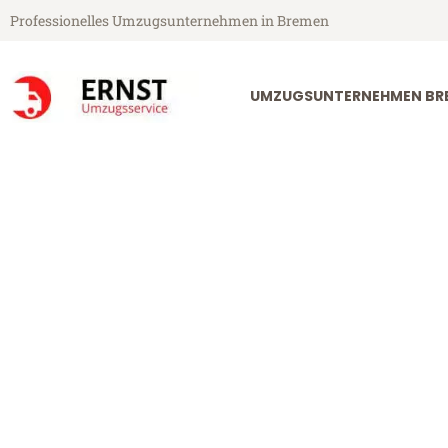
Professionelles Umzugsunternehmen in Bremen
UMZUGSUNTERNEHMEN BR
Ernst Umzugsservice aus Bremen
Umzug Bremen
Günstiger Umzug Bremen Terni