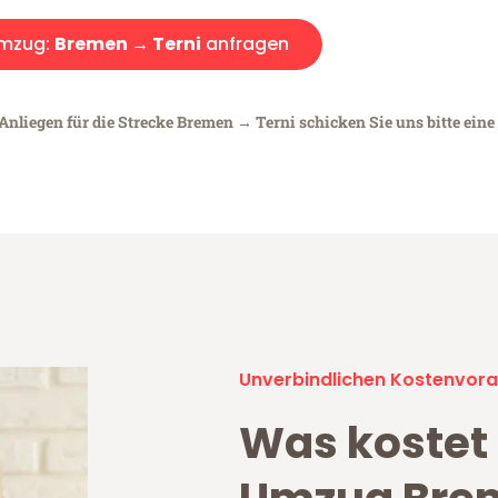
mzug:
Bremen → Terni
anfragen
Anliegen für die Strecke Bremen → Terni schicken Sie uns bitte eine
Unverbindlichen Kostenvora
Was kostet 