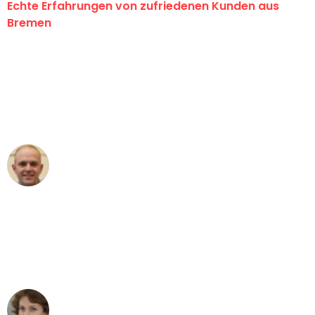
Echte Erfahrungen von zufriedenen Kunden aus
Bremen
"Erste Klasse! Ein großes Dankeschön
an das gesamte Team von Ernst
Umzugsservice für ihren
außergewöhnlichen Service!"
Frederik F.
Umzug in Bremen
"Besser hätte ich mir den Umzug von
Bremen nach Wien nicht vorstellen
können - DANKE!"
Maria W