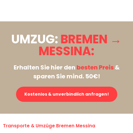
Stattdessen eine unverbindliche Anfrage senden
UMZUG:
BREMEN →
MESSINA:
Erhalten Sie hier den
besten Preis
&
sparen Sie mind. 50€!
Kostenlos & unverbindlich anfragen!
Transporte & Umzüge Bremen Messina