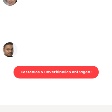
Umzug von Bremen nach Wien
"Mein Klavier kam in unter 24 Stunden
ohne einen Kratzer an - ein
erstklassiger Service!"
Ümit Y.
Klaviertransport in Bremen
Kostenlos & unverbindlich anfragen!
Jetzt anfragen und der nächste glückliche Kunde werden. Alle
Umzugsanfragen sind zu
100% kostenlos & unverbindlich!