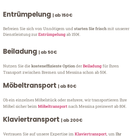
Entrümpelung
| ab 150€
Befreien Sie sich von Unnötigem und
starten Sie frisch
mit unserer
Dienstleistung zur
Entrümpelung
ab 150€.
Beiladung
| ab 50€
Nutzen Sie die
kosteneffiziente Option
der
Beiladung
für Ihren
Transport zwischen Bremen und Messina schon ab 50€.
Möbeltransport
| ab 80€
Ob ein einzelnes Möbelstück oder mehrere, wir transportieren Ihre
Möbel sicher beim
Möbeltransport
nach Messina preiswert ab 80€.
Klaviertransport
| ab 200€
Vertrauen Sie auf unsere Expertise im
Klaviertransport
, um
Ihr