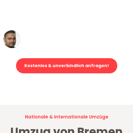
"Mein Klavier kam in unter 24 Stunden
ohne einen Kratzer an - ein
erstklassiger Service!"
Ümit Y.
Klaviertransport in Bremen
Kostenlos & unverbindlich anfragen!
Jetzt anfragen und der nächste glückliche Kunde werden. Alle
Umzugsanfragen sind zu
100% kostenlos & unverbindlich!
Nationale & Internationale Umzüge
Umzug von Bremen