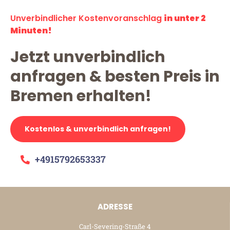
Unverbindlicher Kostenvoranschlag
in unter 2
Minuten!
Jetzt unverbindlich
anfragen & besten Preis in
Bremen erhalten!
Kostenlos & unverbindlich anfragen!
+4915792653337
ADRESSE
Carl-Severing-Straße 4