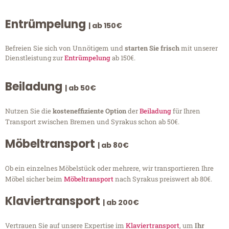
Entrümpelung
| ab 150€
Befreien Sie sich von Unnötigem und
starten Sie frisch
mit unserer
Dienstleistung zur
Entrümpelung
ab 150€.
Beiladung
| ab 50€
Nutzen Sie die
kosteneffiziente Option
der
Beiladung
für Ihren
Transport zwischen Bremen und Syrakus schon ab 50€.
Möbeltransport
| ab 80€
Ob ein einzelnes Möbelstück oder mehrere, wir transportieren Ihre
Möbel sicher beim
Möbeltransport
nach Syrakus preiswert ab 80€.
Klaviertransport
| ab 200€
Vertrauen Sie auf unsere Expertise im
Klaviertransport
, um
Ihr