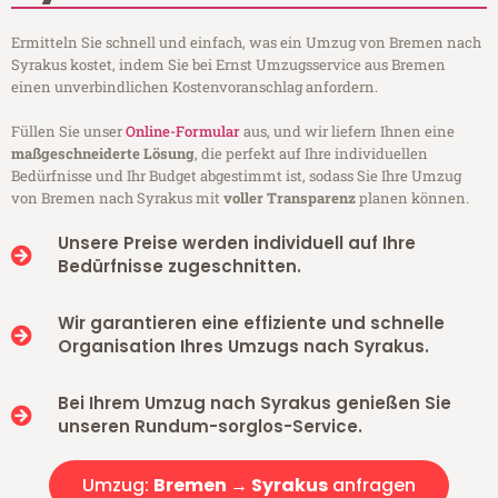
Ermitteln Sie schnell und einfach, was ein Umzug von Bremen nach
Syrakus kostet, indem Sie bei Ernst Umzugsservice aus Bremen
einen unverbindlichen Kostenvoranschlag anfordern.
Füllen Sie unser
Online-Formular
aus, und wir liefern Ihnen eine
maßgeschneiderte Lösung
, die perfekt auf Ihre individuellen
Bedürfnisse und Ihr Budget abgestimmt ist, sodass Sie Ihre Umzug
von Bremen nach Syrakus mit
voller Transparenz
planen können.
Unsere Preise werden individuell auf Ihre
Bedürfnisse zugeschnitten.
Wir garantieren eine effiziente und schnelle
Organisation Ihres Umzugs nach Syrakus.
Bei Ihrem Umzug nach Syrakus genießen Sie
unseren Rundum-sorglos-Service.
Umzug:
Bremen → Syrakus
anfragen