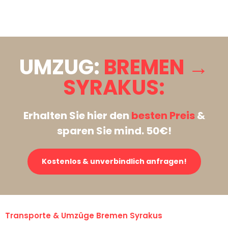
Stattdessen eine unverbindliche Anfrage senden
UMZUG:
BREMEN →
SYRAKUS:
Erhalten Sie hier den
besten Preis
&
sparen Sie mind. 50€!
Kostenlos & unverbindlich anfragen!
Transporte & Umzüge Bremen Syrakus