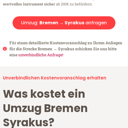
wertvolles Instrument sicher
ab 200€ zu befördern.
Umzug:
Bremen → Syrakus
anfragen
Für einen detaillierte Kostenvoranschlag zu Ihrem Anliegen
für die Strecke Bremen → Syrakus schicken Sie uns bitte
eine
unverbindliche Anfrage!
Unverbindlichen Kostenvoranschlag erhalten
Was kostet ein
Umzug Bremen
Syrakus?