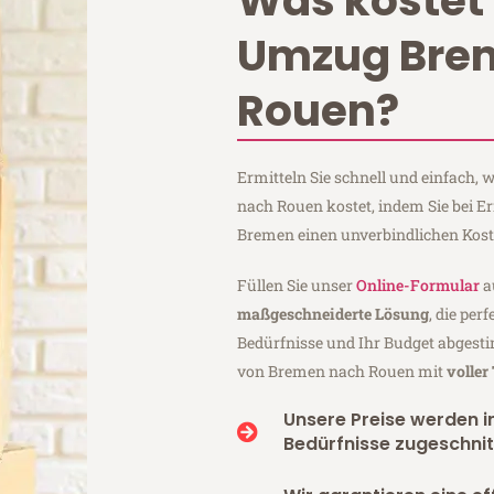
Was kostet 
Umzug Bre
Rouen?
Ermitteln Sie schnell und einfach
nach Rouen kostet, indem Sie bei 
Bremen einen unverbindlichen Kos
Füllen Sie unser
Online-Formular
a
maßgeschneiderte Lösung
, die per
Bedürfnisse und Ihr Budget abgesti
von Bremen nach Rouen mit
voller
Unsere Preise werden in
Bedürfnisse zugeschnit