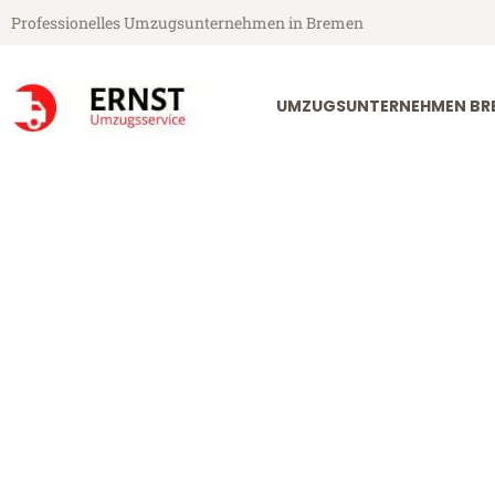
Professionelles Umzugsunternehmen in Bremen
UMZUGSUNTERNEHMEN BR
Ernst Umzugsservice aus Bremen
Umzug Breme
Günstiger Umzug Bremen Roue