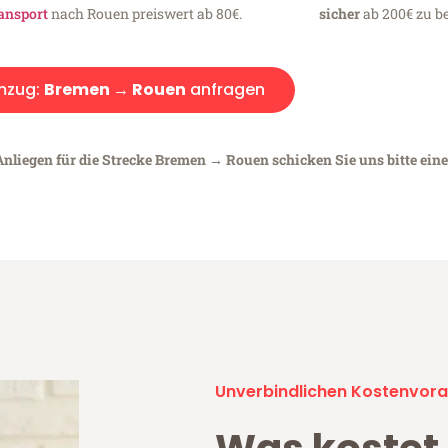
ansport
nach Rouen preiswert ab 80€.
sicher
ab 200€ zu be
mzug:
Bremen → Rouen
anfragen
Anliegen für die Strecke Bremen → Rouen schicken Sie uns bitte ein
Unverbindlichen Kostenvora