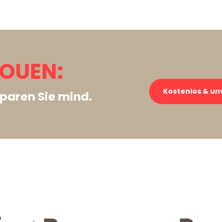
OUEN:
Kostenlos & un
paren Sie mind.