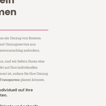
ein
men
, was ein Umzug von Bremen
Ernst Umzugsservice aus
tenvoranschlag anfordern.
us, und wir liefern Ihnen eine
fekt auf Ihre individuellen
mmt ist, sodass Sie Ihre Umzug
 Transparenz
planen können.
dividuell auf Ihre
ten.