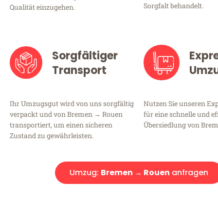
Sorgfalt behandelt.
Qualität einzugehen.
Sorgfältiger
Expr
Transport
Umz
Ihr Umzugsgut wird von uns sorgfältig
Nutzen Sie unseren E
verpackt und von Bremen → Rouen
für eine schnelle und ef
transportiert, um einen sicheren
Übersiedlung von Bre
Zustand zu gewährleisten.
Umzug:
Bremen → Rouen
anfragen