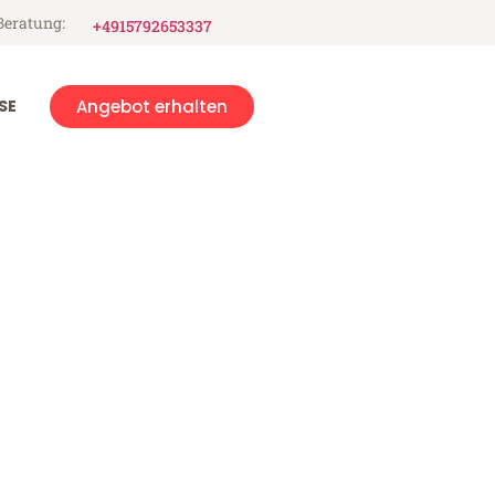
Beratung:
+4915792653337
SE
Angebot erhalten