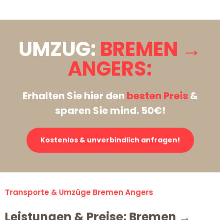
UMZUG:
BREMEN →
ANGERS:
Erhalten Sie hier den
besten Preis
&
sparen Sie mind. 50€!
Kostenlos & unverbindlich anfragen!
Transporte & Umzüge Bremen Angers
Leistungen & Preise: Bremen →