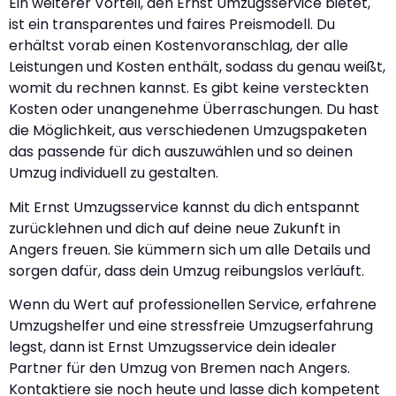
Ein weiterer Vorteil, den Ernst Umzugsservice bietet,
ist ein transparentes und faires Preismodell. Du
erhältst vorab einen Kostenvoranschlag, der alle
Leistungen und Kosten enthält, sodass du genau weißt,
womit du rechnen kannst. Es gibt keine versteckten
Kosten oder unangenehme Überraschungen. Du hast
die Möglichkeit, aus verschiedenen Umzugspaketen
das passende für dich auszuwählen und so deinen
Umzug individuell zu gestalten.
Mit Ernst Umzugsservice kannst du dich entspannt
zurücklehnen und dich auf deine neue Zukunft in
Angers freuen. Sie kümmern sich um alle Details und
sorgen dafür, dass dein Umzug reibungslos verläuft.
Wenn du Wert auf professionellen Service, erfahrene
Umzugshelfer und eine stressfreie Umzugserfahrung
legst, dann ist Ernst Umzugsservice dein idealer
Partner für den Umzug von Bremen nach Angers.
Kontaktiere sie noch heute und lasse dich kompetent