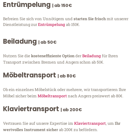
Entrümpelung
| ab 150€
Befreien Sie sich von Unnötigem und
starten Sie frisch
mit unserer
Dienstleistung zur
Entrümpelung
ab 150€.
Beiladung
| ab 50€
Nutzen Sie die
kosteneffiziente Option
der
Beiladung
für Ihren
Transport zwischen Bremen und Angers schon ab 50€.
Möbeltransport
| ab 80€
Ob ein einzelnes Möbelstück oder mehrere, wir transportieren Ihre
Möbel sicher beim
Möbeltransport
nach Angers preiswert ab 80€.
Klaviertransport
| ab 200€
Vertrauen Sie auf unsere Expertise im
Klaviertransport
, um
Ihr
wertvolles Instrument sicher
ab 200€ zu befördern.