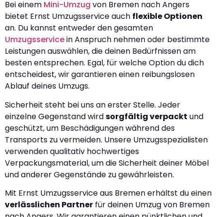
Bei einem
Mini-Umzug
von Bremen nach Angers
bietet Ernst Umzugsservice auch
flexible Optionen
an. Du kannst entweder den gesamten
Umzugsservice
in Anspruch nehmen oder bestimmte
Leistungen auswählen, die deinen Bedürfnissen am
besten entsprechen. Egal, für welche Option du dich
entscheidest, wir garantieren einen reibungslosen
Ablauf deines Umzugs.
Sicherheit steht bei uns an erster Stelle. Jeder
einzelne Gegenstand wird
sorgfältig verpackt
und
geschützt, um Beschädigungen während des
Transports zu vermeiden. Unsere Umzugsspezialisten
verwenden qualitativ hochwertiges
Verpackungsmaterial, um die Sicherheit deiner Möbel
und anderer Gegenstände zu gewährleisten.
Mit Ernst Umzugsservice aus Bremen erhältst du einen
verlässlichen Partner
für deinen Umzug von Bremen
nach Angers. Wir garantieren einen pünktlichen und