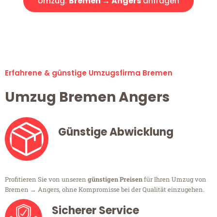
Umzug:
Bremen → Angers
anfragen
Alle Umzugsanfragen sind zu 100% kostenlos & unverbindlich!
Erfahrene & günstige Umzugsfirma Bremen
Umzug Bremen Angers
Günstige Abwicklung
Profitieren Sie von unseren
günstigen Preisen
für Ihren Umzug von
Bremen → Angers, ohne Kompromisse bei der Qualität einzugehen.
Sicherer Service