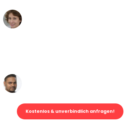
Maria W
Umzug von Bremen nach Wien
"Mein Klavier kam in unter 24 Stunden
ohne einen Kratzer an - ein
erstklassiger Service!"
Ümit Y.
Klaviertransport in Bremen
Kostenlos & unverbindlich anfragen!
Jetzt anfragen und der nächste glückliche Kunde werden. Alle
Umzugsanfragen sind zu
100% kostenlos & unverbindlich!