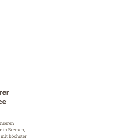
rer
Kostenlose Beratung!
ce
Sie 
Frag
unseren
e in Bremen,
 mit höchster