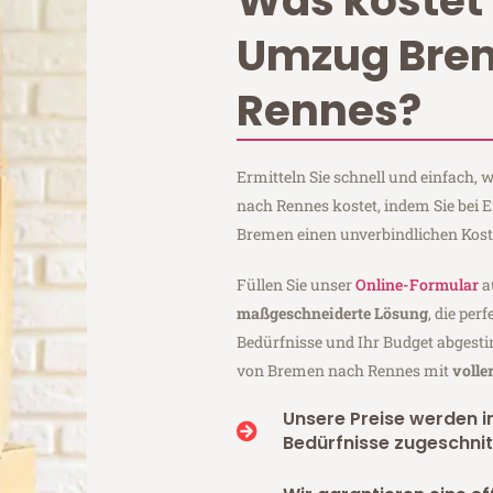
Was kostet 
Umzug Bre
Rennes?
Ermitteln Sie schnell und einfach
nach Rennes kostet, indem Sie bei
Bremen einen unverbindlichen Kos
Füllen Sie unser
Online-Formular
a
maßgeschneiderte Lösung
, die per
Bedürfnisse und Ihr Budget abgesti
von Bremen nach Rennes mit
volle
Unsere Preise werden in
Bedürfnisse zugeschnit