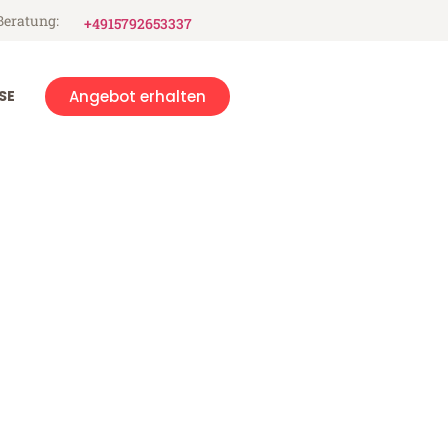
Beratung:
+4915792653337
SE
Angebot erhalten