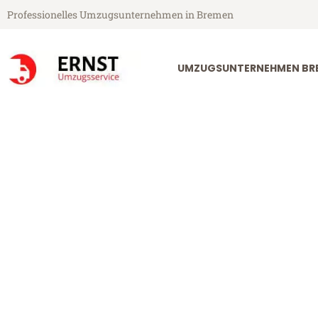
Professionelles Umzugsunternehmen in Bremen
UMZUGSUNTERNEHMEN BR
Ernst Umzugsservice aus Bremen
Umzug Breme
Günstiger Umzug Bremen Renn