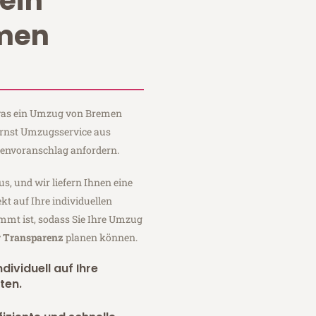
ein
men
, was ein Umzug von Bremen
 Ernst Umzugsservice aus
tenvoranschlag anfordern.
us, und wir liefern Ihnen eine
fekt auf Ihre individuellen
mmt ist, sodass Sie Ihre Umzug
r Transparenz
planen können.
dividuell auf Ihre
ten.