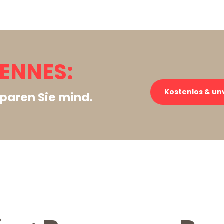
ENNES:
Kostenlos & un
paren Sie mind.