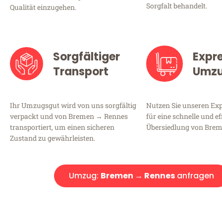
Sorgfalt behandelt.
Qualität einzugehen.
Sorgfältiger
Expr
Transport
Umz
Ihr Umzugsgut wird von uns sorgfältig
Nutzen Sie unseren E
verpackt und von Bremen → Rennes
für eine schnelle und ef
transportiert, um einen sicheren
Übersiedlung von Bre
Zustand zu gewährleisten.
Umzug:
Bremen → Rennes
anfragen