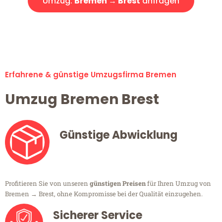
Umzug:
Bremen → Brest
anfragen
Alle Umzugsanfragen sind zu 100% kostenlos & unverbindlich!
Erfahrene & günstige Umzugsfirma Bremen
Umzug Bremen Brest
Günstige Abwicklung
Profitieren Sie von unseren
günstigen Preisen
für Ihren Umzug von
Bremen → Brest, ohne Kompromisse bei der Qualität einzugehen.
Sicherer Service