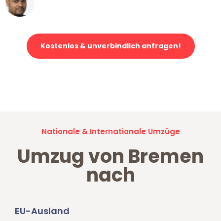
Klaviertransport in Bremen
Kostenlos & unverbindlich anfragen!
Jetzt anfragen und der nächste glückliche Kunde werden. Alle
Umzugsanfragen sind zu
100% kostenlos & unverbindlich!
Nationale & Internationale Umzüge
Umzug von Bremen
nach
EU-Ausland