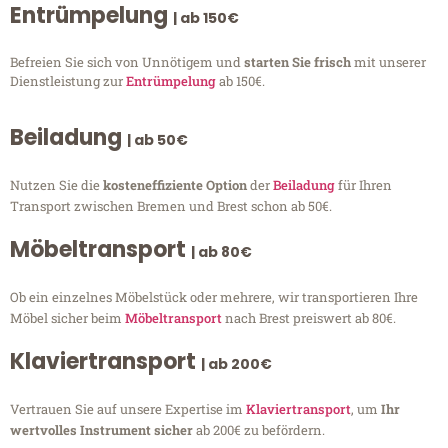
Entrümpelung
| ab 150€
Befreien Sie sich von Unnötigem und
starten Sie frisch
mit unserer
Dienstleistung zur
Entrümpelung
ab 150€.
Beiladung
| ab 50€
Nutzen Sie die
kosteneffiziente Option
der
Beiladung
für Ihren
Transport zwischen Bremen und Brest schon ab 50€.
Möbeltransport
| ab 80€
Ob ein einzelnes Möbelstück oder mehrere, wir transportieren Ihre
Möbel sicher beim
Möbeltransport
nach Brest preiswert ab 80€.
Klaviertransport
| ab 200€
Vertrauen Sie auf unsere Expertise im
Klaviertransport
, um
Ihr
wertvolles Instrument sicher
ab 200€ zu befördern.