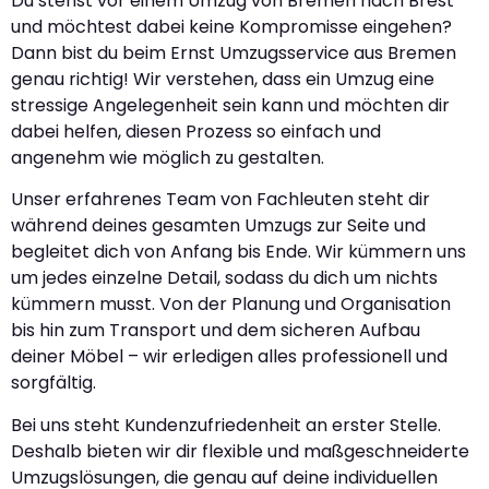
Du stehst vor einem Umzug von Bremen nach Brest
und möchtest dabei keine Kompromisse eingehen?
Dann bist du beim Ernst Umzugsservice aus Bremen
genau richtig! Wir verstehen, dass ein Umzug eine
stressige Angelegenheit sein kann und möchten dir
dabei helfen, diesen Prozess so einfach und
angenehm wie möglich zu gestalten.
Unser erfahrenes Team von Fachleuten steht dir
während deines gesamten Umzugs zur Seite und
begleitet dich von Anfang bis Ende. Wir kümmern uns
um jedes einzelne Detail, sodass du dich um nichts
kümmern musst. Von der Planung und Organisation
bis hin zum Transport und dem sicheren Aufbau
deiner Möbel – wir erledigen alles professionell und
sorgfältig.
Bei uns steht Kundenzufriedenheit an erster Stelle.
Deshalb bieten wir dir flexible und maßgeschneiderte
Umzugslösungen, die genau auf deine individuellen