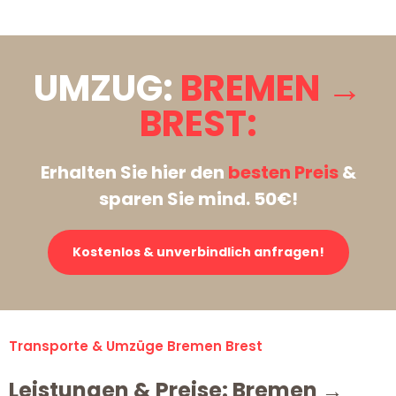
UMZUG:
BREMEN →
BREST:
Erhalten Sie hier den
besten Preis
&
sparen Sie mind. 50€!
Kostenlos & unverbindlich anfragen!
Transporte & Umzüge Bremen Brest
Leistungen & Preise: Bremen →