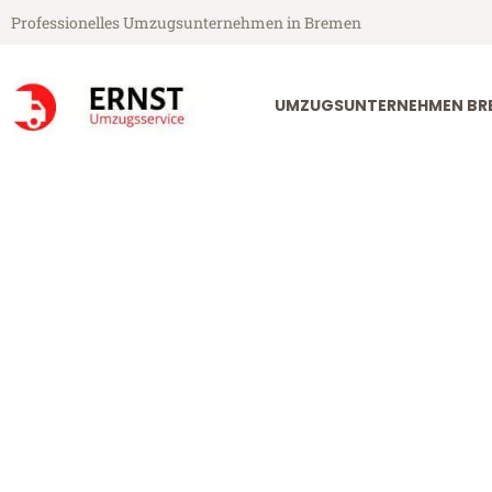
Professionelles Umzugsunternehmen in Bremen
UMZUGSUNTERNEHMEN BR
Ernst Umzugsservice aus Bremen
Umzug Bremen
Günstiger Umzug Bremen Köln