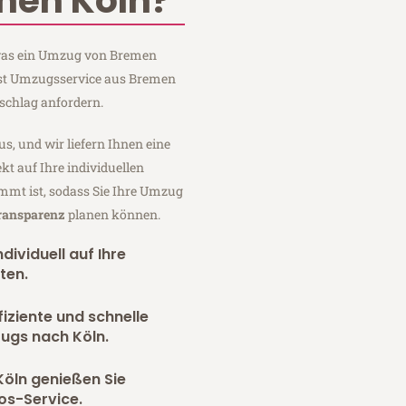
men Köln?
, was ein Umzug von Bremen
rnst Umzugsservice aus Bremen
schlag anfordern.
us, und wir liefern Ihnen eine
fekt auf Ihre individuellen
mmt ist, sodass Sie Ihre Umzug
Transparenz
planen können.
dividuell auf Ihre
ten.
fiziente und schnelle
ugs nach Köln.
Köln genießen Sie
os-Service.