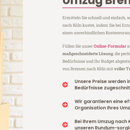
Umzug Bre
Ermitteln Sie schnell und einfach
nach Köln kostet, indem Sie bei E
einen unverbindlichen Kostenvoran
Füllen Sie unser
Online-Formular
a
maßgeschneiderte Lösung
, die per
Bedürfnisse und Ihr Budget abgesti
von Bremen nach Köln mit
voller 
Unsere Preise werden in
Bedürfnisse zugeschnit
Wir garantieren eine ef
Organisation Ihres Umz
Bei Ihrem Umzug nach 
unseren Rundum-sorgl