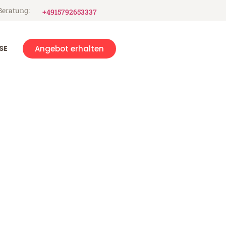
Beratung:
+4915792653337
SE
Angebot erhalten