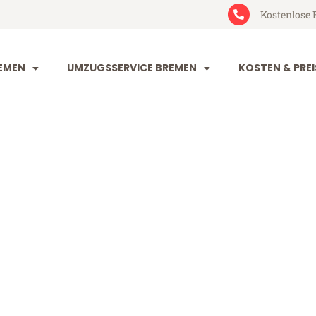
Kostenlose 
EMEN
UMZUGSSERVICE BREMEN
KOSTEN & PREI
 Köln
 (ab 199€)