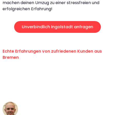
machen deinen Umzug zu einer stressfreien und
erfolgreichen Erfahrung!
Unverbindlich Ingolstadt anfragen
Echte Erfahrungen von zufriedenen Kunden aus
Bremen
"Erste Klasse! Ein großes Dankeschön
an das gesamte Team von Ernst
Umzugsservice für ihren
außergewöhnlichen Service!"
Frederik F.
Umzug in Bremen