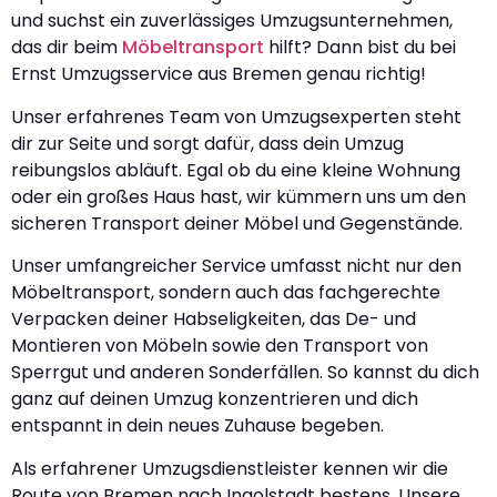
und suchst ein zuverlässiges Umzugsunternehmen,
das dir beim
Möbeltransport
hilft? Dann bist du bei
Ernst Umzugsservice aus Bremen genau richtig!
Unser erfahrenes Team von Umzugsexperten steht
dir zur Seite und sorgt dafür, dass dein Umzug
reibungslos abläuft. Egal ob du eine kleine Wohnung
oder ein großes Haus hast, wir kümmern uns um den
sicheren Transport deiner Möbel und Gegenstände.
Unser umfangreicher Service umfasst nicht nur den
Möbeltransport, sondern auch das fachgerechte
Verpacken deiner Habseligkeiten, das De- und
Montieren von Möbeln sowie den Transport von
Sperrgut und anderen Sonderfällen. So kannst du dich
ganz auf deinen Umzug konzentrieren und dich
entspannt in dein neues Zuhause begeben.
Als erfahrener Umzugsdienstleister kennen wir die
Route von Bremen nach Ingolstadt bestens. Unsere