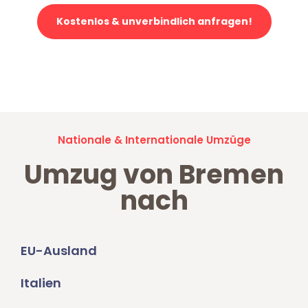
Kostenlos & unverbindlich anfragen!
Jetzt anfragen und der nächste glückliche Kunde werden. Alle
Umzugsanfragen sind zu
100% kostenlos & unverbindlich!
Nationale & Internationale Umzüge
Umzug von Bremen
nach
EU-Ausland
Italien