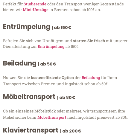
Perfekt für
Studierende
oder den Transport weniger Gegenstände
bieten wir
Mini-Umzüge
in Bremen schon ab 100€ an.
Entrümpelung
| ab 150€
Befreien Sie sich von Unnötigem und
starten Sie frisch
mit unserer
Dienstleistung zur
Entrümpelung
ab 150€.
Beiladung
| ab 50€
Nutzen Sie die
kosteneffiziente Option
der
Beiladung
für Ihren
Transport zwischen Bremen und Ingolstadt schon ab 50€.
Möbeltransport
| ab 80€
Ob ein einzelnes Möbelstück oder mehrere, wir transportieren Ihre
Möbel sicher beim
Möbeltransport
nach Ingolstadt preiswert ab 80€.
Klaviertransport
| ab 200€