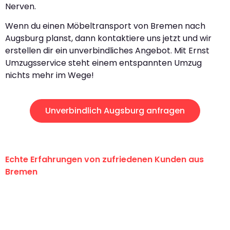
Nerven.
Wenn du einen Möbeltransport von Bremen nach
Augsburg planst, dann kontaktiere uns jetzt und wir
erstellen dir ein unverbindliches Angebot. Mit Ernst
Umzugsservice steht einem entspannten Umzug
nichts mehr im Wege!
Unverbindlich Augsburg anfragen
Echte Erfahrungen von zufriedenen Kunden aus
Bremen
"Erste Klasse! Ein großes Dankeschön
an das gesamte Team von Ernst
Umzugsservice für ihren