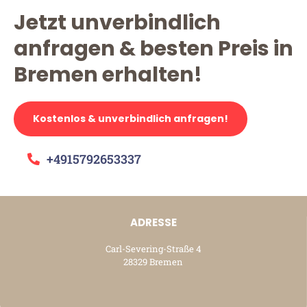
Jetzt unverbindlich
anfragen & besten Preis in
Bremen erhalten!
Kostenlos & unverbindlich anfragen!
+4915792653337
ADRESSE
Carl-Severing-Straße 4
28329 Bremen