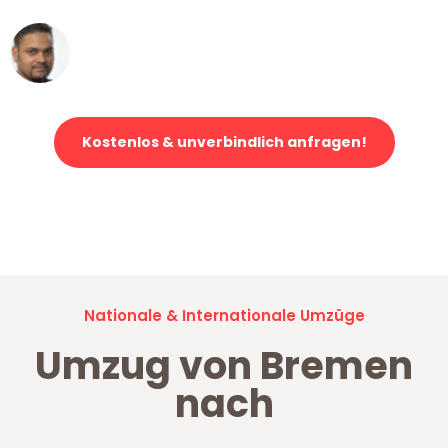
Ümit Y.
Klaviertransport in Bremen
Kostenlos & unverbindlich anfragen!
Jetzt anfragen und der nächste glückliche Kunde werden. Alle
Umzugsanfragen sind zu
100% kostenlos & unverbindlich!
Nationale & Internationale Umzüge
Umzug von Bremen
nach