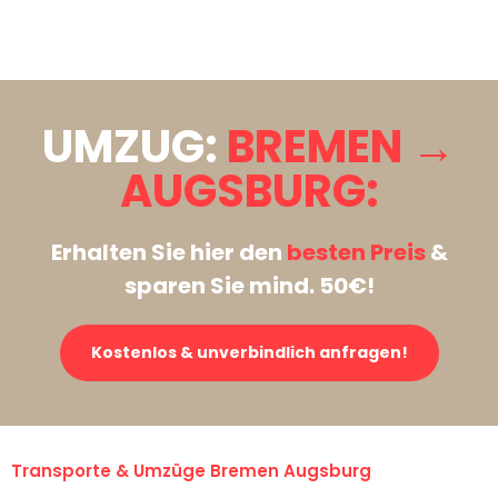
Stattdessen eine unverbindliche Anfrage senden
UMZUG:
BREMEN →
AUGSBURG:
Erhalten Sie hier den
besten Preis
&
sparen Sie mind. 50€!
Kostenlos & unverbindlich anfragen!
Transporte & Umzüge Bremen Augsburg