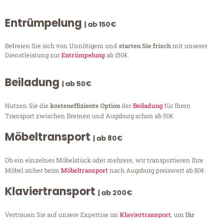
Entrümpelung
| ab 150€
Befreien Sie sich von Unnötigem und
starten Sie frisch
mit unserer
Dienstleistung zur
Entrümpelung
ab 150€.
Beiladung
| ab 50€
Nutzen Sie die
kosteneffiziente Option
der
Beiladung
für Ihren
Transport zwischen Bremen und Augsburg schon ab 50€.
Möbeltransport
| ab 80€
Ob ein einzelnes Möbelstück oder mehrere, wir transportieren Ihre
Möbel sicher beim
Möbeltransport
nach Augsburg preiswert ab 80€.
Klaviertransport
| ab 200€
Vertrauen Sie auf unsere Expertise im
Klaviertransport
, um
Ihr