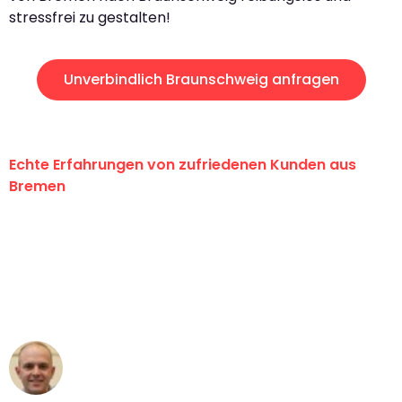
stressfrei zu gestalten!
Unverbindlich Braunschweig anfragen
Echte Erfahrungen von zufriedenen Kunden aus
Bremen
"Erste Klasse! Ein großes Dankeschön
an das gesamte Team von Ernst
Umzugsservice für ihren
außergewöhnlichen Service!"
Frederik F.
Umzug in Bremen