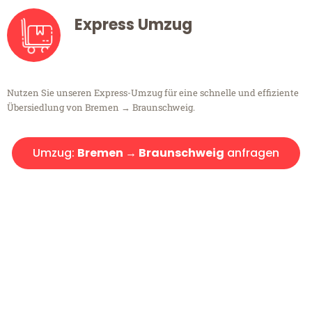
Express Umzug
Nutzen Sie unseren Express-Umzug für eine schnelle und effiziente
Übersiedlung von Bremen → Braunschweig.
Umzug:
Bremen → Braunschweig
anfragen
Kostenlose Beratung!
Sie haben Fragen?
Sie haben Fragen zu Ihrem Transport oder benötigen eine Beratung
bezüglich Ihres Umzug?