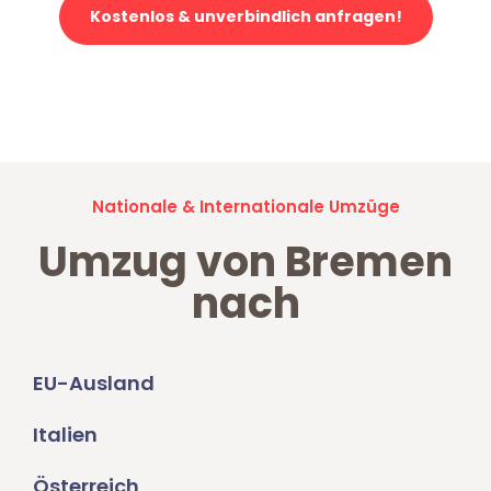
Kostenlos & unverbindlich anfragen!
Jetzt anfragen und der nächste glückliche Kunde werden. Alle
Umzugsanfragen sind zu
100% kostenlos & unverbindlich!
Nationale & Internationale Umzüge
Umzug von Bremen
nach
EU-Ausland
Italien
Österreich