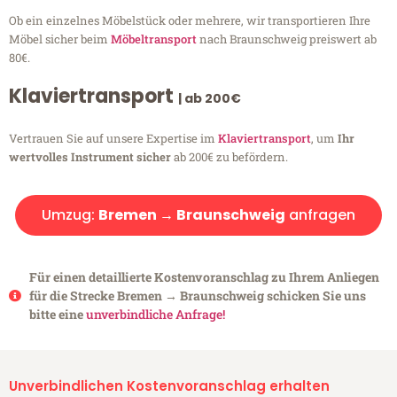
Ob ein einzelnes Möbelstück oder mehrere, wir transportieren Ihre
Möbel sicher beim
Möbeltransport
nach Braunschweig preiswert ab
80€.
Klaviertransport
| ab 200€
Vertrauen Sie auf unsere Expertise im
Klaviertransport
, um
Ihr
wertvolles Instrument sicher
ab 200€ zu befördern.
Umzug:
Bremen → Braunschweig
anfragen
Für einen detaillierte Kostenvoranschlag zu Ihrem Anliegen
für die Strecke Bremen → Braunschweig schicken Sie uns
bitte eine
unverbindliche Anfrage!
Unverbindlichen Kostenvoranschlag erhalten