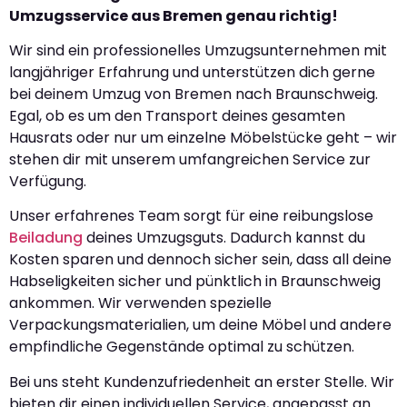
Umzugsservice aus Bremen genau richtig!
Wir sind ein professionelles Umzugsunternehmen mit
langjähriger Erfahrung und unterstützen dich gerne
bei deinem Umzug von Bremen nach Braunschweig.
Egal, ob es um den Transport deines gesamten
Hausrats oder nur um einzelne Möbelstücke geht – wir
stehen dir mit unserem umfangreichen Service zur
Verfügung.
Unser erfahrenes Team sorgt für eine reibungslose
Beiladung
deines Umzugsguts. Dadurch kannst du
Kosten sparen und dennoch sicher sein, dass all deine
Habseligkeiten sicher und pünktlich in Braunschweig
ankommen. Wir verwenden spezielle
Verpackungsmaterialien, um deine Möbel und andere
empfindliche Gegenstände optimal zu schützen.
Bei uns steht Kundenzufriedenheit an erster Stelle. Wir
bieten dir einen individuellen Service, angepasst an