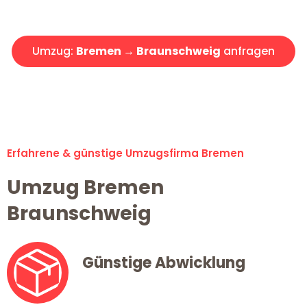
Angebot erhalten in unter 30 Minuten!
Umzug:
Bremen → Braunschweig
anfragen
Alle Umzugsanfragen sind zu 100% kostenlos & unverbindlich!
Erfahrene & günstige Umzugsfirma Bremen
Umzug Bremen
Braunschweig
Günstige Abwicklung