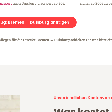
ansport
nach Duisburg preiswert ab 80€.
sicher
ab 200€ zu be
ug:
Bremen → Duisburg
anfragen
nliegen für die Strecke Bremen → Duisburg schicken Sie uns bitte ei
Unverbindlichen Kostenvora