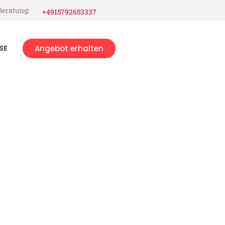
Beratung:
+4915792653337
SE
Angebot erhalten