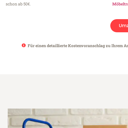
schon ab 50€.
Möbeltr
Umz
Für einen detaillierte Kostenvoranschlag zu Ihrem A