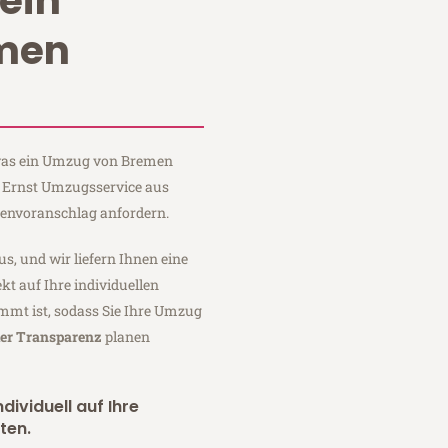
ein
men
, was ein Umzug von Bremen
i Ernst Umzugsservice aus
tenvoranschlag anfordern.
us, und wir liefern Ihnen eine
fekt auf Ihre individuellen
mmt ist, sodass Sie Ihre Umzug
ler Transparenz
planen
dividuell auf Ihre
ten.