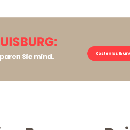
UISBURG:
Kostenlos & un
paren Sie mind.