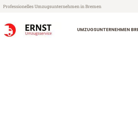
Professionelles Umzugsunternehmen in Bremen
UMZUGSUNTERNEHMEN BR
Ernst Umzugsservice aus Bremen
Umzug Bremen
Günstiger Umzug Bremen Duis