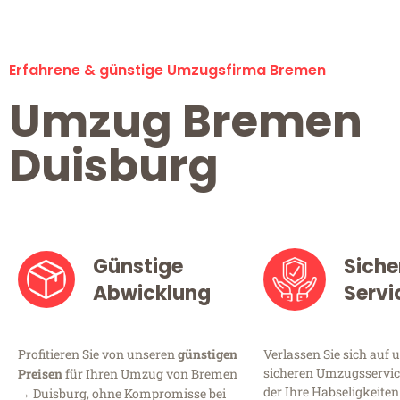
Erfahrene & günstige Umzugsfirma Bremen
Umzug Bremen
Duisburg
Günstige
Siche
Abwicklung
Servi
Profitieren Sie von unseren
günstigen
Verlassen Sie sich auf 
sicheren Umzugsservic
Preisen
für Ihren Umzug von Bremen
der Ihre Habseligkeiten
→ Duisburg, ohne Kompromisse bei