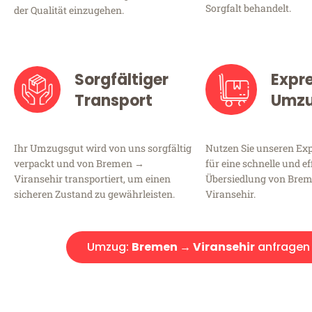
Sorgfalt behandelt.
der Qualität einzugehen.
Sorgfältiger
Expr
Transport
Umz
Ihr Umzugsgut wird von uns sorgfältig
Nutzen Sie unseren E
verpackt und von Bremen →
für eine schnelle und ef
Viransehir transportiert, um einen
Übersiedlung von Bre
sicheren Zustand zu gewährleisten.
Viransehir.
Umzug:
Bremen → Viransehir
anfragen