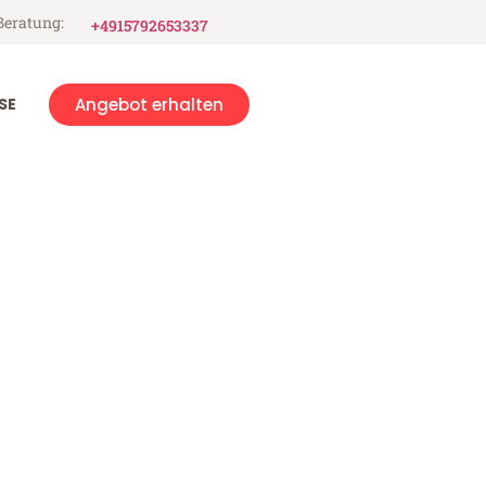
Beratung:
+4915792653337
SE
Angebot erhalten