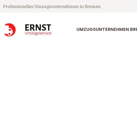
Professionelles Umzugsunternehmen in Bremen
UMZUGSUNTERNEHMEN BR
Ernst Umzugsservice aus Bremen
Umzug Bremen
Günstiger Umzug Bremen Viran