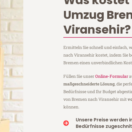
Was kostet 
Umzug Bre
Viransehir?
Ermitteln Sie schnell und einfach
nach Viransehir kostet, indem Sie 
Bremen einen unverbindlichen Kos
Füllen Sie unser
Online-Formular
a
maßgeschneiderte Lösung
, die per
Bedürfnisse und Ihr Budget abgesti
von Bremen nach Viransehir mit
vo
können.
Unsere Preise werden in
Bedürfnisse zugeschnit