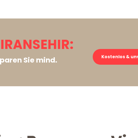
IRANSEHIR:
Kostenlos & un
paren Sie mind.