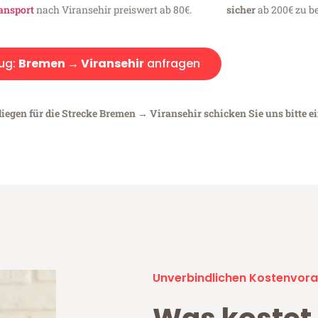
ansport
nach Viransehir preiswert ab 80€.
sicher
ab 200€ zu be
ug:
Bremen → Viransehir
anfragen
liegen für die Strecke Bremen → Viransehir schicken Sie uns bitte e
Unverbindlichen Kostenvora