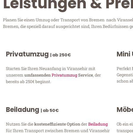
Leistungen & Pre
Planen Sie einen Umzug oder Transport von Bremen nach Viransehir
Bremen, die speziell darauf ausgerichtet sind, Ihren Bedürfnissen 
Privatumzug
Mini
| ab 250€
Starten Sie Ihren Neuanfang in Viransehir mit
Perfekt 
Gegenst
unserem
umfassenden
Privatumzug
Service
, der
schon ab
bereits ab 250€ beginnt.
Beiladung
Möbe
| ab 50€
Nutzen Sie die
kosteneffiziente Option
der
Beiladung
Ob ein e
für Ihren Transport zwischen Bremen und Viransehir
transpor