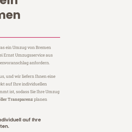
ein
men
, was ein Umzug von Bremen
bei Ernst Umzugsservice aus
tenvoranschlag anfordern.
us, und wir liefern Ihnen eine
fekt auf Ihre individuellen
mmt ist, sodass Sie Ihre Umzug
ller Transparenz
planen
dividuell auf Ihre
ten.