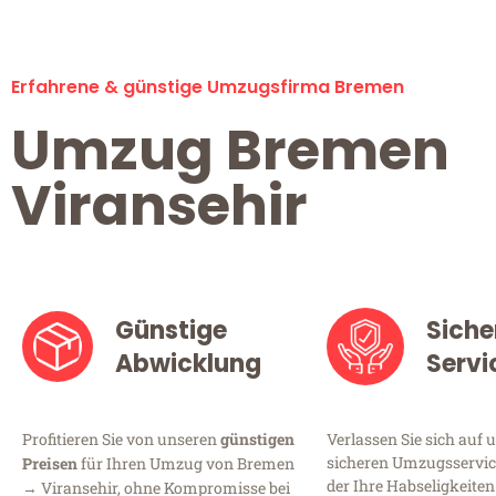
Erfahrene & günstige Umzugsfirma Bremen
Umzug Bremen
Viransehir
Günstige
Siche
Abwicklung
Servi
Profitieren Sie von unseren
günstigen
Verlassen Sie sich auf 
sicheren Umzugsservic
Preisen
für Ihren Umzug von Bremen
der Ihre Habseligkeiten
→ Viransehir, ohne Kompromisse bei