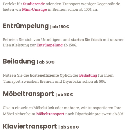
Perfekt für
Studierende
oder den Transport weniger Gegenstände
bieten wir
Mini-Umzüge
in Bremen schon ab 100€ an.
Entrümpelung
| ab 150€
Befreien Sie sich von Unnötigem und
starten Sie frisch
mit unserer
Dienstleistung zur
Entrümpelung
ab 150€.
Beiladung
| ab 50€
Nutzen Sie die
kosteneffiziente Option
der
Beiladung
für Ihren
Transport zwischen Bremen und Diyarbakir schon ab 50€.
Möbeltransport
| ab 80€
Ob ein einzelnes Möbelstück oder mehrere, wir transportieren Ihre
Möbel sicher beim
Möbeltransport
nach Diyarbakir preiswert ab 80€.
Klaviertransport
| ab 200€