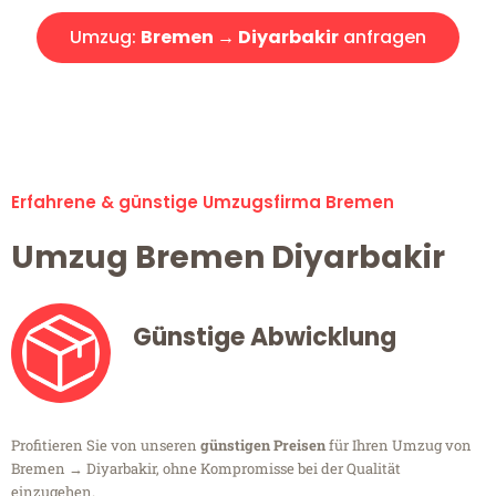
Umzug:
Bremen → Diyarbakir
anfragen
Alle Umzugsanfragen sind zu 100% kostenlos & unverbindlich!
Erfahrene & günstige Umzugsfirma Bremen
Umzug Bremen Diyarbakir
Günstige Abwicklung
Profitieren Sie von unseren
günstigen Preisen
für Ihren Umzug von
Bremen → Diyarbakir, ohne Kompromisse bei der Qualität
einzugehen.