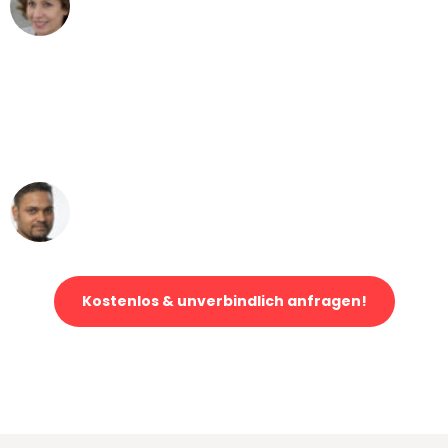
Maria W
Umzug von Bremen nach Wien
"Mein Klavier kam in unter 24 Stunden
ohne einen Kratzer an - ein
erstklassiger Service!"
Ümit Y.
Klaviertransport in Bremen
Kostenlos & unverbindlich anfragen!
Jetzt anfragen und der nächste glückliche Kunde werden. Alle
Umzugsanfragen sind zu
100% kostenlos & unverbindlich!