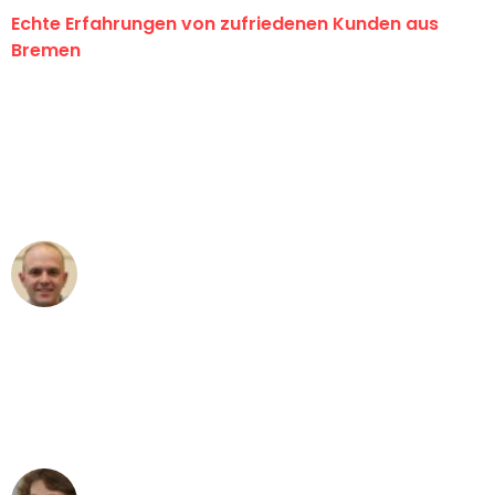
Echte Erfahrungen von zufriedenen Kunden aus
Bremen
"Erste Klasse! Ein großes Dankeschön
an das gesamte Team von Ernst
Umzugsservice für ihren
außergewöhnlichen Service!"
Frederik F.
Umzug in Bremen
"Besser hätte ich mir den Umzug von
Bremen nach Wien nicht vorstellen
können - DANKE!"