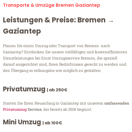
Transporte & Umzüge Bremen Gaziantep
Leistungen & Preise: Bremen →
Gaziantep
Planen Sie einen Umzug oder Transport von Bremen nach
Gaziantep? Entdecken Sie unsere vielfältigen und kosteneffizienten
Dienstleistungen bei Ernst Umzugsservice Bremen, die speziell
darauf ausgerichtet sind, Ihren Bedürfnissen gerecht zu werden und
den Übergang so reibungslos wie möglich zu gestalten.
Privatumzug
| ab 250€
Starten Sie Ihren Neuanfang in Gaziantep mit unserem
umfassenden
Privatumzug
Service
, der bereits ab 250€ beginnt.
Mini Umzug
| ab 100€