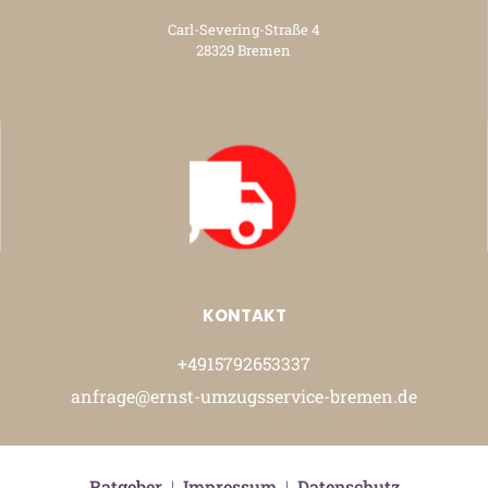
Carl-Severing-Straße 4
28329 Bremen
KONTAKT
+4915792653337
anfrage@ernst-umzugsservice-bremen.de
Ratgeber
|
Impressum
|
Datenschutz