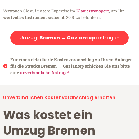
Vertrauen Sie auf unsere Expertise im
Klaviertransport
, um
Ihr
wertvolles Instrument sicher
ab 200€ zu befördern.
Umzug:
Bremen → Gaziantep
anfragen
Für einen detaillierte Kostenvoranschlag zu Ihrem Anliegen
für die Strecke Bremen → Gaziantep schicken Sie uns bitte
eine
unverbindliche Anfrage!
Unverbindlichen Kostenvoranschlag erhalten
Was kostet ein
Umzug Bremen