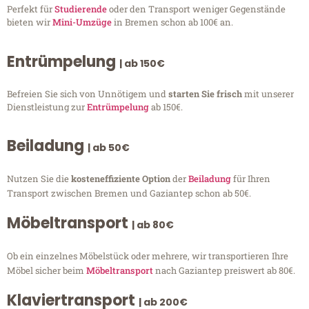
Perfekt für
Studierende
oder den Transport weniger Gegenstände
bieten wir
Mini-Umzüge
in Bremen schon ab 100€ an.
Entrümpelung
| ab 150€
Befreien Sie sich von Unnötigem und
starten Sie frisch
mit unserer
Dienstleistung zur
Entrümpelung
ab 150€.
Beiladung
| ab 50€
Nutzen Sie die
kosteneffiziente Option
der
Beiladung
für Ihren
Transport zwischen Bremen und Gaziantep schon ab 50€.
Möbeltransport
| ab 80€
Ob ein einzelnes Möbelstück oder mehrere, wir transportieren Ihre
Möbel sicher beim
Möbeltransport
nach Gaziantep preiswert ab 80€.
Klaviertransport
| ab 200€