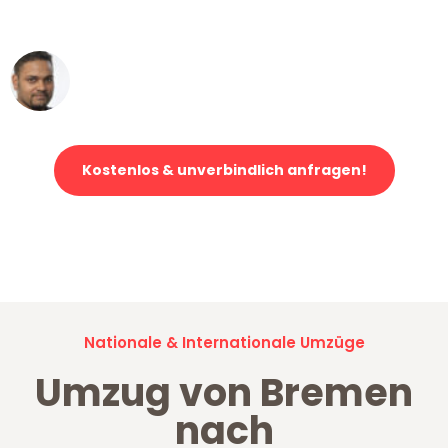
erstklassiger Service!"
Ümit Y.
Klaviertransport in Bremen
Kostenlos & unverbindlich anfragen!
Jetzt anfragen und der nächste glückliche Kunde werden. Alle
Umzugsanfragen sind zu
100% kostenlos & unverbindlich!
Nationale & Internationale Umzüge
Umzug von Bremen
nach