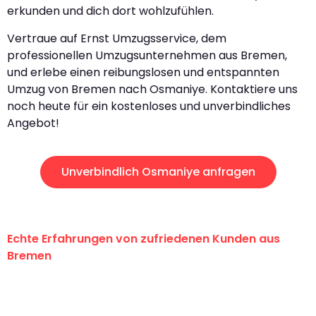
erkunden und dich dort wohlzufühlen.
Vertraue auf Ernst Umzugsservice, dem
professionellen Umzugsunternehmen aus Bremen,
und erlebe einen reibungslosen und entspannten
Umzug von Bremen nach Osmaniye. Kontaktiere uns
noch heute für ein kostenloses und unverbindliches
Angebot!
Unverbindlich Osmaniye anfragen
Echte Erfahrungen von zufriedenen Kunden aus
Bremen
"Erste Klasse! Ein großes Dankeschön
an das gesamte Team von Ernst