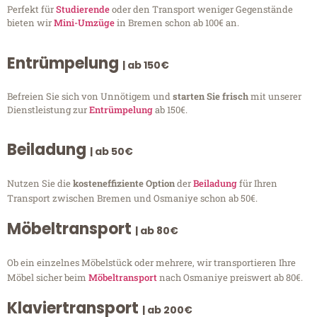
Perfekt für
Studierende
oder den Transport weniger Gegenstände
bieten wir
Mini-Umzüge
in Bremen schon ab 100€ an.
Entrümpelung
| ab 150€
Befreien Sie sich von Unnötigem und
starten Sie frisch
mit unserer
Dienstleistung zur
Entrümpelung
ab 150€.
Beiladung
| ab 50€
Nutzen Sie die
kosteneffiziente Option
der
Beiladung
für Ihren
Transport zwischen Bremen und Osmaniye schon ab 50€.
Möbeltransport
| ab 80€
Ob ein einzelnes Möbelstück oder mehrere, wir transportieren Ihre
Möbel sicher beim
Möbeltransport
nach Osmaniye preiswert ab 80€.
Klaviertransport
| ab 200€