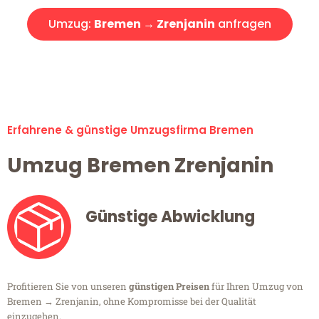
Umzug:
Bremen → Zrenjanin
anfragen
Alle Umzugsanfragen sind zu 100% kostenlos & unverbindlich!
Erfahrene & günstige Umzugsfirma Bremen
Umzug Bremen Zrenjanin
Günstige Abwicklung
Profitieren Sie von unseren
günstigen Preisen
für Ihren Umzug von
Bremen → Zrenjanin, ohne Kompromisse bei der Qualität
einzugehen.