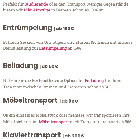
Perfekt für
Studierende
oder den Transport weniger Gegenstände
bieten wir
Mini-Umzüge
in Bremen schon ab 100€ an.
Entrümpelung
| ab 150€
Befreien Sie sich von Unnötigem und
starten Sie frisch
mit unserer
Dienstleistung zur
Entrümpelung
ab 150€.
Beiladung
| ab 50€
Nutzen Sie die
kosteneffiziente Option
der
Beiladung
für Ihren
Transport zwischen Bremen und Zrenjanin schon ab 50€.
Möbeltransport
| ab 80€
Ob ein einzelnes Möbelstück oder mehrere, wir transportieren Ihre
Möbel sicher beim
Möbeltransport
nach Zrenjanin preiswert ab 80€.
Klaviertransport
| ab 200€