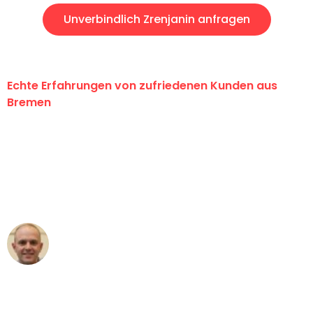
Unverbindlich Zrenjanin anfragen
Echte Erfahrungen von zufriedenen Kunden aus
Bremen
"Erste Klasse! Ein großes Dankeschön
an das gesamte Team von Ernst
Umzugsservice für ihren
außergewöhnlichen Service!"
Frederik F.
Umzug in Bremen
"Besser hätte ich mir den Umzug von