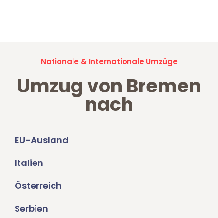
Jetzt anfragen und der nächste glückliche Kunde werden. Alle
Umzugsanfragen sind zu
100% kostenlos & unverbindlich!
Nationale & Internationale Umzüge
Umzug von Bremen
nach
EU-Ausland
Italien
Österreich
Serbien